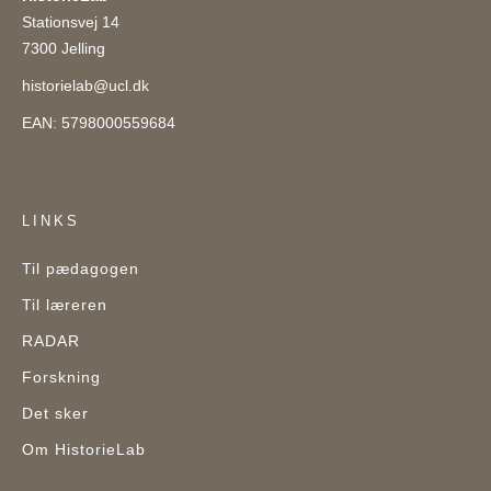
Stationsvej 14
7300 Jelling
historielab@ucl.dk
EAN: 5798000559684
LINKS
Til pædagogen
Til læreren
RADAR
Forskning
Det sker
Om HistorieLab