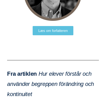
Læs om forfatteren
Fra artiklen
Hur elever förstår och
använder begreppen förändring och
kontinuitet