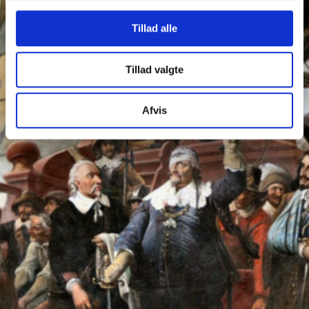
Tillad alle
Tillad valgte
Afvis