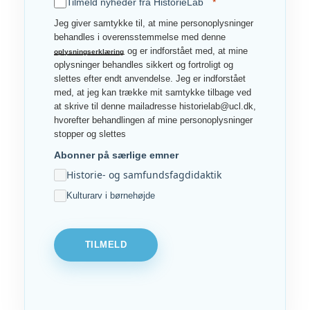
Tilmeld nyheder fra HistorieLab
Jeg giver samtykke til, at mine personoplysninger
behandles i overensstemmelse med denne
og er indforstået med, at mine
oplysningserklæring
oplysninger behandles sikkert og fortroligt og
slettes efter endt anvendelse. Jeg er indforstået
med, at jeg kan trække mit samtykke tilbage ved
at skrive til denne mailadresse historielab@ucl.dk,
hvorefter behandlingen af mine personoplysninger
stopper og slettes
Abonner på særlige emner
Historie- og samfundsfagdidaktik
Kulturarv i børnehøjde
TILMELD