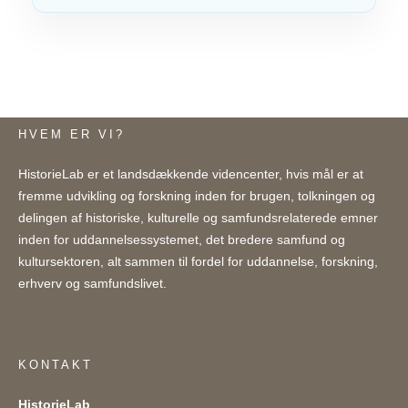
HVEM ER VI?
HistorieLab er et landsdækkende videncenter, hvis mål er at
fremme udvikling og forskning inden for brugen, tolkningen og
delingen af historiske, kulturelle og samfundsrelaterede emner
inden for uddannelsessystemet, det bredere samfund og
kultursektoren, alt sammen til fordel for uddannelse, forskning,
erhverv og samfundslivet.
KONTAKT
HistorieLab