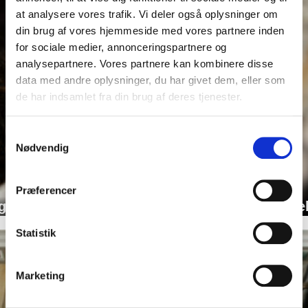
at analysere vores trafik. Vi deler også oplysninger om
din brug af vores hjemmeside med vores partnere inden
for sociale medier, annonceringspartnere og
analysepartnere. Vores partnere kan kombinere disse
data med andre oplysninger, du har givet dem, eller som
de har indsamlet fra din brug af deres tjenester.
Samtykkevalg
Nødvendig
Præferencer
 omstridt historie mellem ydre og indre opleve
Statistik
Marketing