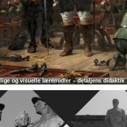
tlige og visuelle læremidler – detaljens didaktik