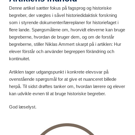
Denne artikel sætter fokus på fagsprog og historiske
begreber, der vægtes i såvel historiedidaktisk forskning
som i styrende dokumenter/læreplaner for historiefaget i
flere lande. Spørgsmålene om, hvorvidt eleverne kan bruge
begreberne, hvordan de bruger dem, og om de forstår
begreberne, stiller Niklas Ammert skarpt på i artiklen:
Hur
elever förstår och använder begreppen förändring och
kontinuitet.
Artiklen tager udgangspunkt i konkrete elevsvar på
ovenstående spørgsmål for at give et nuanceret billede
herpå. Til sidst drøftes tanker om, hvordan lærere og elever
kan udvikle evnen til at bruge historiske begreber.
God læselyst.