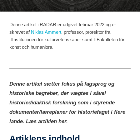
Denne artikel i RADAR er udgivet februar 2022 og er
skrevet af
Niklas Ammert
, professor, prorektor fra
Institutionen för kulturvetenskaper samt
Fakulteten för
konst och humaniora.
Denne artikel sætter fokus på fagsprog og
historiske begreber, der vægtes i såvel
historiedidaktisk forskning som i styrende
dokumenter/læreplaner for historiefaget i flere
lande. Læs artiklen her.
Artiklens indhold