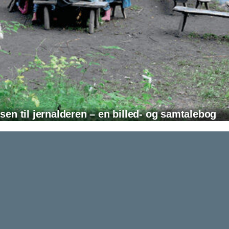
sen til jernalderen – en billed- og samtalebog