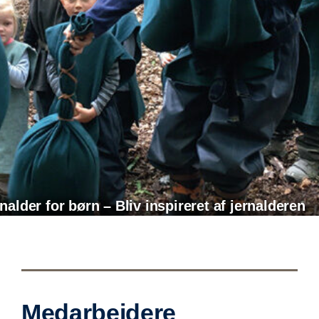
nalder for børn – Bliv inspireret af jernalderen
Medarbejdere