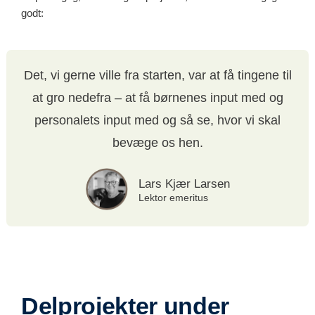
godt:
Det, vi gerne ville fra starten, var at få tingene til
at gro nedefra – at få børnenes input med og
personalets input med og så se, hvor vi skal
bevæge os hen.
Lars Kjær Larsen
Lektor emeritus
Delprojekter under