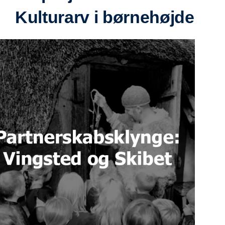
Kulturarv i børnehøjde