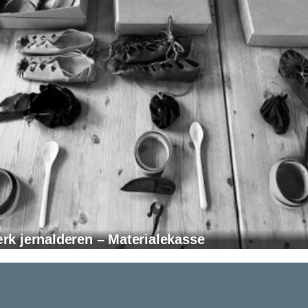
k jernalderen – Materialekasse