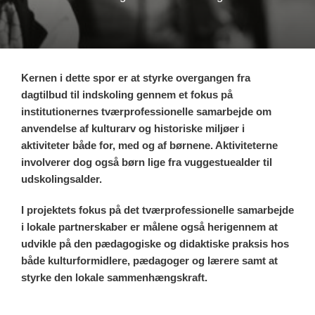
Kernen i dette spor er at styrke overgangen fra
dagtilbud til indskoling gennem et fokus på
institutionernes tværprofessionelle samarbejde om
anvendelse af kulturarv og historiske miljøer i
aktiviteter både for, med og af børnene. Aktiviteterne
involverer dog også børn lige fra vuggestuealder til
udskolingsalder.
I projektets fokus på det tværprofessionelle samarbejde
i lokale partnerskaber er målene også herigennem at
udvikle på den pædagogiske og didaktiske praksis hos
både kulturformidlere, pædagoger og lærere samt at
styrke den lokale sammenhængskraft.