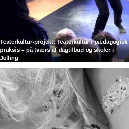
Teaterkultur-projekt: Teaterkultur i pædagogisk
praksis – på tværs af dagtilbud og skoler i
Jelling