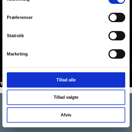
Præferencer
Statistik
Marketing
Tillad alle
m i gang med skyggeteater
Tillad valgte
Afvis