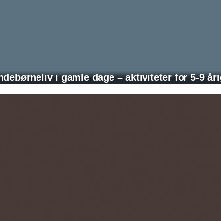
debørneliv i gamle dage – aktiviteter for 5-9 år