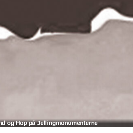
nd og Hop på Jellingmonumenterne