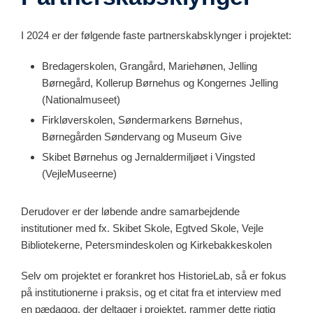
I 2024 er der følgende faste partnerskabsklynger i projektet:
Bredagerskolen, Grangård, Mariehønen, Jelling
Børnegård, Kollerup Børnehus og Kongernes Jelling
(Nationalmuseet)
Firkløverskolen, Søndermarkens Børnehus,
Børnegården Søndervang og Museum Give
Skibet Børnehus og Jernaldermiljøet i Vingsted
(VejleMuseerne)
Derudover er der løbende andre samarbejdende
institutioner med fx. Skibet Skole, Egtved Skole, Vejle
Bibliotekerne, Petersmindeskolen og Kirkebakkeskolen
Selv om projektet er forankret hos HistorieLab, så er fokus
på institutionerne i praksis, og et citat fra et interview med
en pædagog, der deltager i projektet, rammer dette rigtig