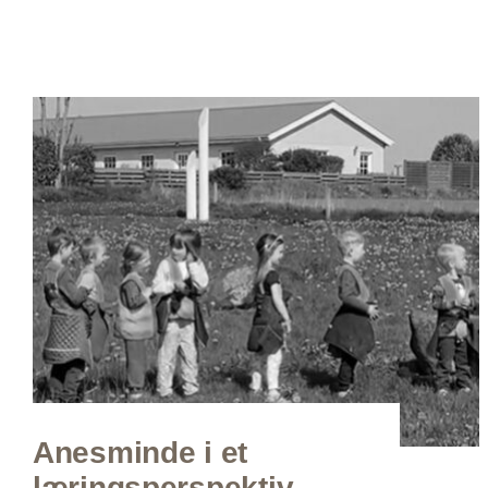
Anesminde i et
læringsperspektiv