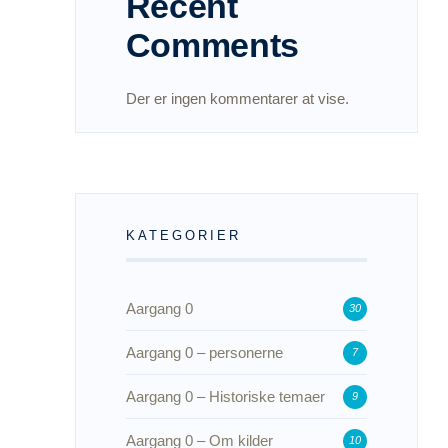
Recent
Comments
Der er ingen kommentarer at vise.
KATEGORIER
Aargang 0
30
Aargang 0 – personerne
7
Aargang 0 – Historiske temaer
9
Aargang 0 – Om kilder
10