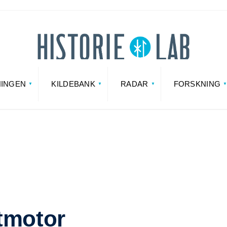
NINGEN
KILDEBANK
RADAR
FORSKNING
tmotor