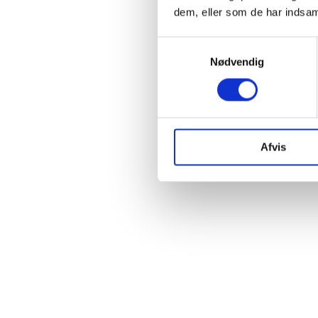
dem, eller som de har indsaml
Samtykkevalg
Nødvendig
Afvis