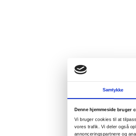
Samtykke
Denne hjemmeside bruger c
Vi bruger cookies til at tilpas
vores trafik. Vi deler også 
annonceringspartnere og anal