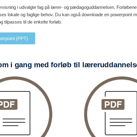
ndervisning i udvalgte fag på lærer- og pædagoguddannelsen. Forløbe
passes lokale og faglige behov. Du kan også downloade en powerpoint me
tilpasses til de enkelte forløb.
erpoint (PPT)
m i gang med forløb til læreruddannel