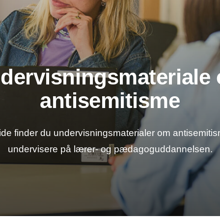
dervisningsmateriale
antisemitisme
de finder du undervisningsmaterialer om antisemitis
undervisere på lærer- og pædagoguddannelsen.