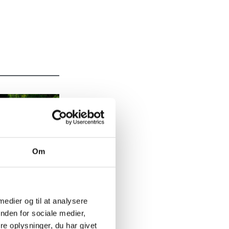
Om
 medier og til at analysere
nden for sociale medier,
e oplysninger, du har givet