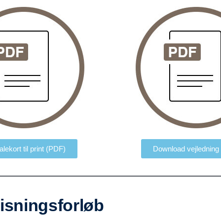
lekort til print (PDF)
Download vejledning
isningsforløb