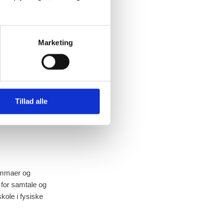
Marketing
Tillad alle
lemmaer og
r for samtale og
kole i fysiske