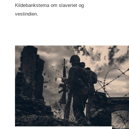
Kildebankstema om slaveriet og
vestindien.