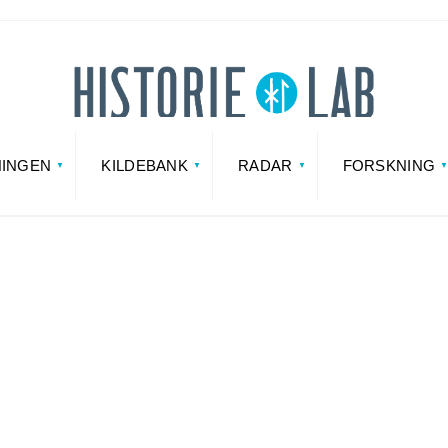
NINGEN
KILDEBANK
RADAR
FORSKNING