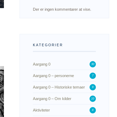
Der er ingen kommentarer at vise.
KATEGORIER
Aargang 0
30
Aargang 0 – personerne
7
Aargang 0 – Historiske temaer
9
Aargang 0 – Om kilder
10
Aktiviteter
8