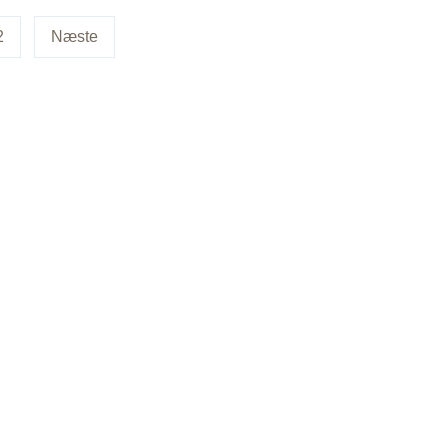
2
Næste