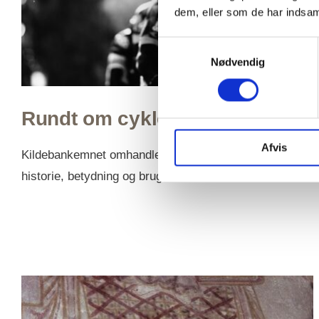
dem, eller som de har indsaml
Samtykkevalg
Nødvendig
Rundt om cyklen
Afvis
Kildebankemnet omhandler cyklens
historie, betydning og brug.