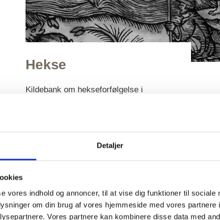
Hekse
Kildebank om hekseforfølgelse i
renæssancen.
Detaljer
ookies
se vores indhold og annoncer, til at vise dig funktioner til sociale
oplysninger om din brug af vores hjemmeside med vores partnere i
ysepartnere. Vores partnere kan kombinere disse data med andr