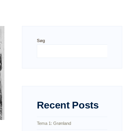
Søg
Søg
Recent Posts
Tema 1: Grønland