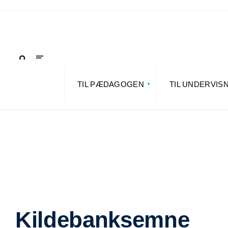
TIL PÆDAGOGEN
TIL UNDERVIS
Kildebanksemne