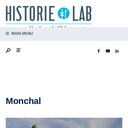
MAIN MENU
Monchal