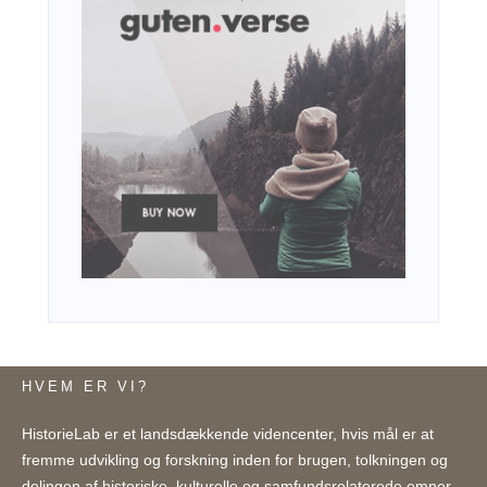
HVEM ER VI?
HistorieLab er et landsdækkende videncenter, hvis mål er at
fremme udvikling og forskning inden for brugen, tolkningen og
delingen af historiske, kulturelle og samfundsrelaterede emner