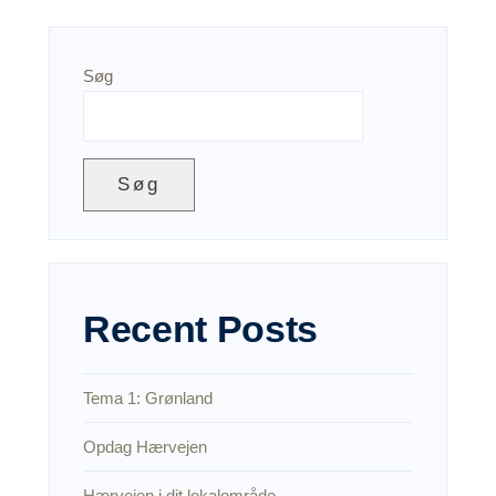
Søg
Søg
Recent Posts
Tema 1: Grønland
Opdag Hærvejen
Hærvejen i dit lokalområde