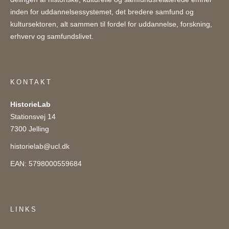
inden for uddannelsessystemet, det bredere samfund og
kultursektoren, alt sammen til fordel for uddannelse, forskning,
erhverv og samfundslivet.
KONTAKT
HistorieLab
Stationsvej 14
7300 Jelling
historielab@ucl.dk
EAN: 5798000559684
LINKS