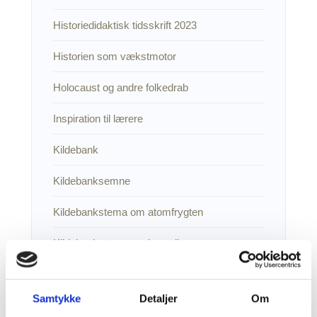
Historiedidaktisk tidsskrift 2023
Historien som vækstmotor
Holocaust og andre folkedrab
Inspiration til lærere
Kildebank
Kildebanksemne
Kildebankstema om atomfrygten
Kildebankstema om børneliv
Kildebankstema om cykling
Samtykke
Detaljer
Om
Kildebankstema om epidemier