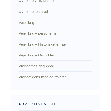
Uv-forløb 7.-9. klasse
Uv-forløb featured
Veje i krig
Veje i krig – personerne
Veje i krig – Historiske temaer
Veje i krig – Om kilder
Vikingernes dagligdag
Vikingetidens mad og råvarer
ADVERTISEMENT