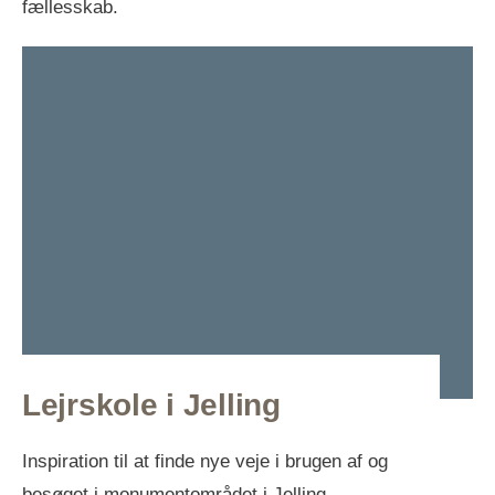
fællesskab.
Lejrskole i Jelling
Inspiration til at finde nye veje i brugen af og
besøget i monumentområdet i Jelling.