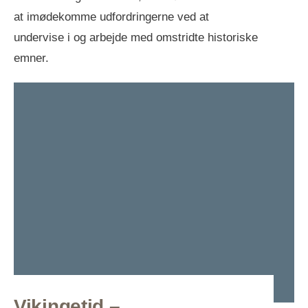
at imødekomme udfordringerne ved at
undervise i og arbejde med omstridte historiske
emner.
Vikingetid –