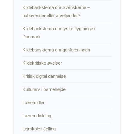
Kildebankstema om Svenskerne –
nabovenner eller arvefjender?
Kildebankstema om tyske flygtninge i
Danmark
Kildebansktema om genforeningen
Kildekritiske øvelser
Kritisk digital dannelse
Kulturarv i børnehøjde
Læremidler
Lærerudvikling
Lejrskole i Jelling