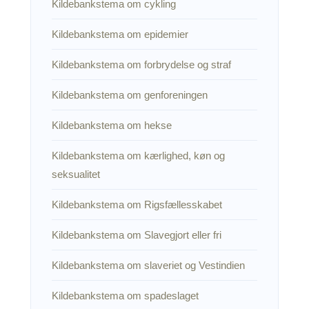
Kildebankstema om cykling
Kildebankstema om epidemier
Kildebankstema om forbrydelse og straf
Kildebankstema om genforeningen
Kildebankstema om hekse
Kildebankstema om kærlighed, køn og
seksualitet
Kildebankstema om Rigsfællesskabet
Kildebankstema om Slavegjort eller fri
Kildebankstema om slaveriet og Vestindien
Kildebankstema om spadeslaget