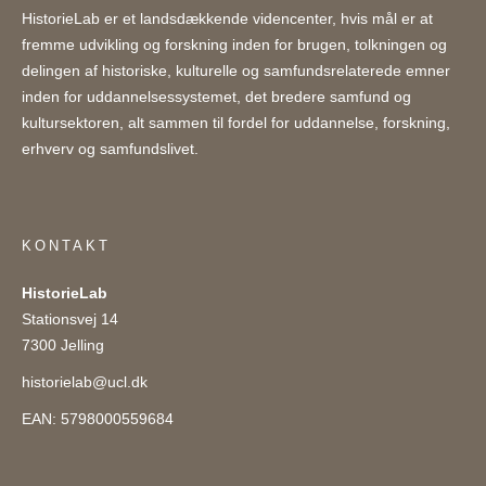
HistorieLab er et landsdækkende videncenter, hvis mål er at
fremme udvikling og forskning inden for brugen, tolkningen og
delingen af historiske, kulturelle og samfundsrelaterede emner
inden for uddannelsessystemet, det bredere samfund og
kultursektoren, alt sammen til fordel for uddannelse, forskning,
erhverv og samfundslivet.
KONTAKT
HistorieLab
Stationsvej 14
7300 Jelling
historielab@ucl.dk
EAN: 5798000559684