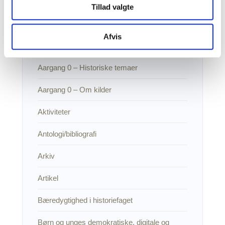
Tillad valgte
Aargang 0
Afvis
Aargang 0 – personerne
Aargang 0 – Historiske temaer
Aargang 0 – Om kilder
Aktiviteter
Antologi/bibliografi
Arkiv
Artikel
Bæredygtighed i historiefaget
Børn og unges demokratiske, digitale og