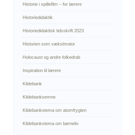
Historie i spillefilm – for lærere
Historiedidaktik
Historiedidaktisk tidsskrift 2023
Historien som vækstmotor
Holocaust og andre folkedrab
Inspiration til lærere
Kildebank
Kildebanksemne
Kildebankstema om atomfrygten
Kildebankstema om børneliv