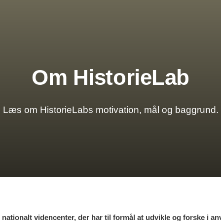
Om HistorieLab
Læs om HistorieLabs motivation, mål og baggrund.
 nationalt videncenter, der har til formål at udvikle og forske i a