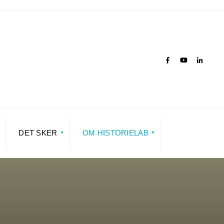
DET SKER
OM HISTORIELAB