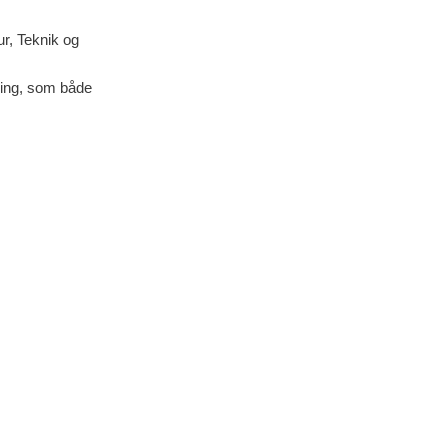
ur, Teknik og
dning, som både