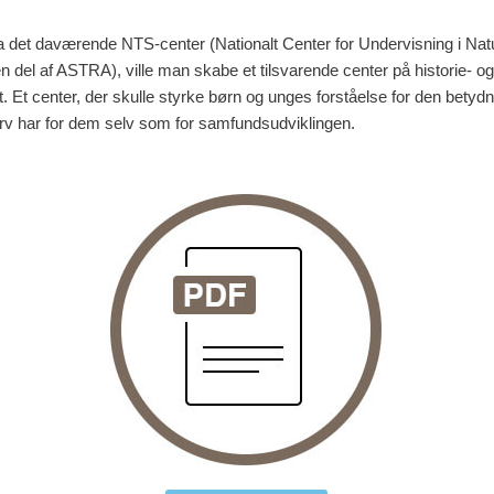
ra det daværende NTS-center (Nationalt Center for Undervisning i Nat
n del af ASTRA), ville man skabe et tilsvarende center på historie- og
. Et center, der skulle styrke børn og unges forståelse for den bety
rarv har for dem selv som for samfundsudviklingen.