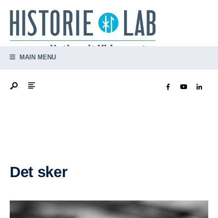
MAIN MENU
Det sker