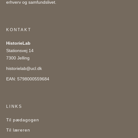
erhverv og samfundslivet.
KONTAKT
HistorieLab
Stationsvej 14
7300 Jelling
historielab@ucl.dk
EAN: 5798000559684
LINKS
Til pædagogen
Til læreren