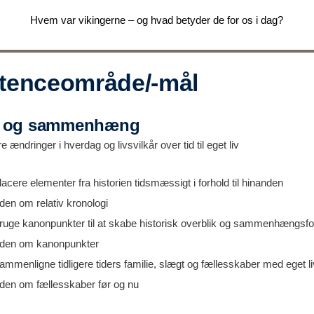
Hvem var vikingerne – og hvad betyder de for os i dag?
enceområde/-mål
i og sammenhæng
 ændringer i hverdag og livsvilkår over tid til eget liv
acere elementer fra historien tidsmæssigt i forhold til hinanden
den om relativ kronologi
ruge kanonpunkter til at skabe historisk overblik og sammenhængsfo
iden om kanonpunkter
mmenligne tidligere tiders familie, slægt og fællesskaber med eget li
iden om fællesskaber før og nu