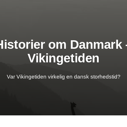
Historier om Danmark 
Vikingetiden
Var Vikingetiden virkelig en dansk storhedstid?