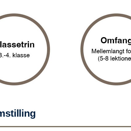
stilling