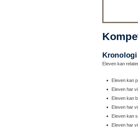
Kompet
Kronolog
Eleven kan relatere
Eleven kan pl
Eleven har vi
Eleven kan b
Eleven har v
Eleven kan sa
Eleven har v