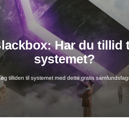
lackbox: Har du tillid t
systemet?
g tilliden til systemet med dette gratis samfundsfag