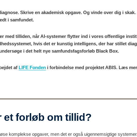
 diagnose. Skrive en akademisk opgave. Og vinde over dig i skak.
edt i samfundet.
 med tilliden, når AI-systemer flytter ind i vores offentlige insti
undhedssystemet, hvis det er kunstig intelligens, der har stillet d
undersøge i det helt nye samfundsfagsforløb Black Box.
bejdet af
LIFE Fonden
i forbindelse med projektet ABIS. Læs mer
 et forløb om tillid?
løse komplekse opgaver, men det er også uigennemsigtige systemer.