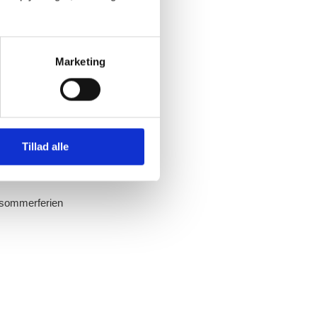
Marketing
Tillad alle
r sommerferien