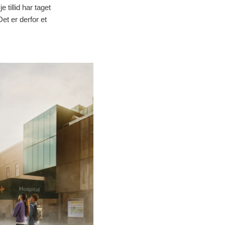
tillid har taget
et er derfor et