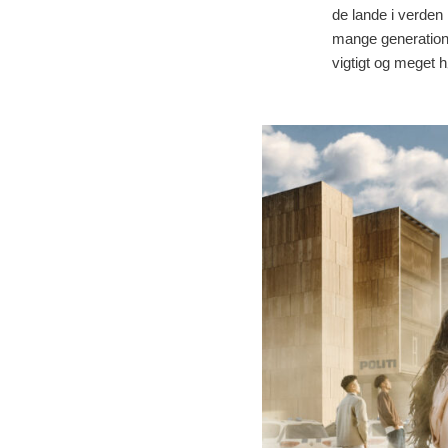
de lande i verden 
mange generatione
vigtigt og meget 