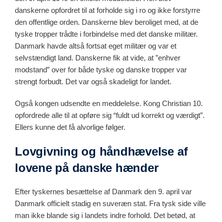
danskerne opfordret til at forholde sig i ro og ikke forstyrre
den offentlige orden. Danskerne blev beroliget med, at de
tyske tropper trådte i forbindelse med det danske militær.
Danmark havde altså fortsat eget militær og var et
selvstændigt land. Danskerne fik at vide, at ”enhver
modstand” over for både tyske og danske tropper var
strengt forbudt. Det var også skadeligt for landet.
Også kongen udsendte en meddelelse. Kong Christian 10.
opfordrede alle til at opføre sig “fuldt ud korrekt og værdigt”.
Ellers kunne det få alvorlige følger.
Lovgivning og håndhævelse af
lovene på danske hænder
Efter tyskernes besættelse af Danmark den 9. april var
Danmark officielt stadig en suveræn stat. Fra tysk side ville
man ikke blande sig i landets indre forhold. Det betød, at