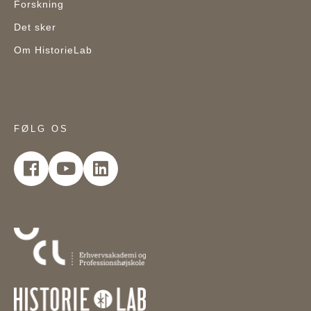
Forskning
Det sker
Om HistorieLab
FØLG OS