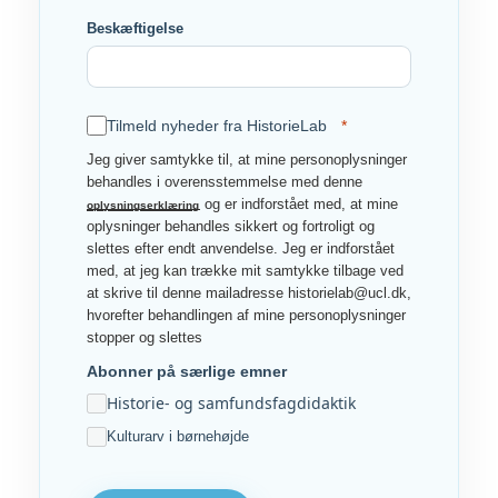
Beskæftigelse
Tilmeld nyheder fra HistorieLab
Jeg giver samtykke til, at mine personoplysninger
behandles i overensstemmelse med denne
og er indforstået med, at mine
oplysningserklæring
oplysninger behandles sikkert og fortroligt og
slettes efter endt anvendelse. Jeg er indforstået
med, at jeg kan trække mit samtykke tilbage ved
at skrive til denne mailadresse historielab@ucl.dk,
hvorefter behandlingen af mine personoplysninger
stopper og slettes
Abonner på særlige emner
Historie- og samfundsfagdidaktik
Kulturarv i børnehøjde