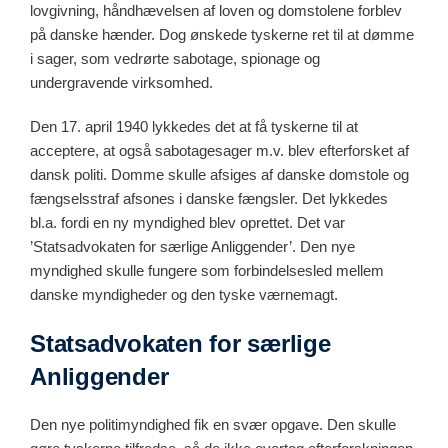
lovgivning, håndhævelsen af loven og domstolene forblev
på danske hænder. Dog ønskede tyskerne ret til at dømme
i sager, som vedrørte sabotage, spionage og
undergravende virksomhed.
Den 17. april 1940 lykkedes det at få tyskerne til at
acceptere, at også sabotagesager m.v. blev efterforsket af
dansk politi. Domme skulle afsiges af danske domstole og
fængselsstraf afsones i danske fængsler. Det lykkedes
bl.a. fordi en ny myndighed blev oprettet. Det var
’Statsadvokaten for særlige Anliggender’. Den nye
myndighed skulle fungere som forbindelsesled mellem
danske myndigheder og den tyske værnemagt.
Statsadvokaten for særlige
Anliggender
Den nye politimyndighed fik en svær opgave. Den skulle