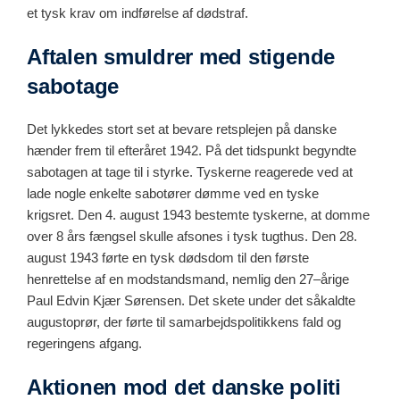
et tysk krav om indførelse af dødstraf.
Aftalen smuldrer med stigende
sabotage
Det lykkedes stort set at bevare retsplejen på danske
hænder frem til efteråret 1942. På det tidspunkt begyndte
sabotagen at tage til i styrke. Tyskerne reagerede ved at
lade nogle enkelte sabotører dømme ved en tyske
krigsret. Den 4. august 1943 bestemte tyskerne, at domme
over 8 års fængsel skulle afsones i tysk tugthus. Den 28.
august 1943 førte en tysk dødsdom til den første
henrettelse af en modstandsmand, nemlig den 27–årige
Paul Edvin Kjær Sørensen. Det skete under det såkaldte
augustoprør, der førte til samarbejdspolitikkens fald og
regeringens afgang.
Aktionen mod det danske politi