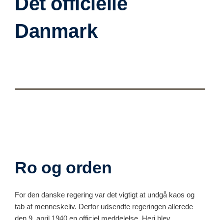
Det officielle
Danmark
Ro og orden
For den danske regering var det vigtigt at undgå kaos og
tab af menneskeliv. Derfor udsendte regeringen allerede
den 9. april 1940 en officiel meddelelse. Heri blev