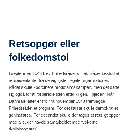
Retsopgør eller
folkedomstol
I september 1943 blev Frihedsrådet stiftet. Rådet bestod af
repræsentanter fra de vigtigste illegale organisationer.
Rådet skulle koordinere modstandskampen, men det satte
sig også for at forberede tiden efter krigen. I pjecen ”Når
Danmark atter er frit” fra november 1943 fremlagde
Frihedsrådet et program. For det første skulle demokratiet
genindføres. For det andet skulle der tages et retsligt opgør
med alle, der havde samarbejdet med tyskerne
(kollaboratører).