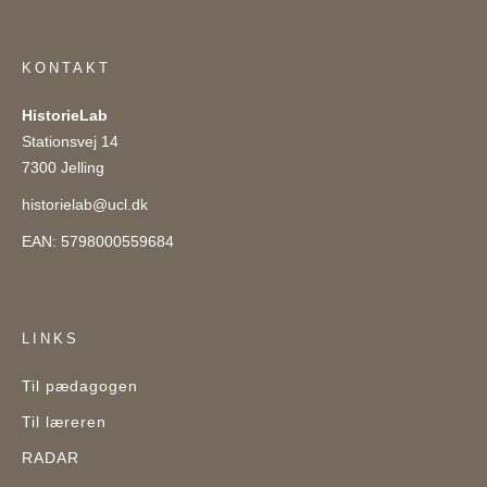
KONTAKT
HistorieLab
Stationsvej 14
7300 Jelling
historielab@ucl.dk
EAN: 5798000559684
LINKS
Til pædagogen
Til læreren
RADAR