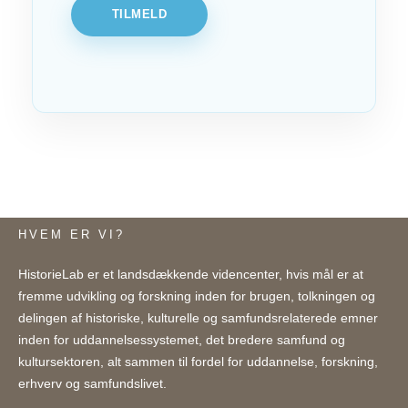
TILMELD
HVEM ER VI?
HistorieLab er et landsdækkende videncenter, hvis mål er at
fremme udvikling og forskning inden for brugen, tolkningen og
delingen af historiske, kulturelle og samfundsrelaterede emner
inden for uddannelsessystemet, det bredere samfund og
kultursektoren, alt sammen til fordel for uddannelse, forskning,
erhverv og samfundslivet.