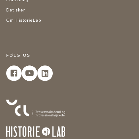
Det sker
Om HistorieLab
FØLG OS