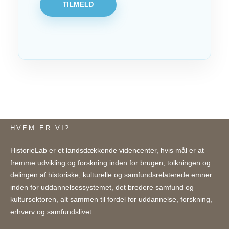
TILMELD
HVEM ER VI?
HistorieLab er et landsdækkende videncenter, hvis mål er at
fremme udvikling og forskning inden for brugen, tolkningen og
delingen af historiske, kulturelle og samfundsrelaterede emner
inden for uddannelsessystemet, det bredere samfund og
kultursektoren, alt sammen til fordel for uddannelse, forskning,
erhverv og samfundslivet.