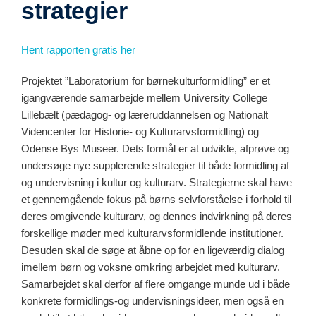
strategier
Hent rapporten gratis her
Projektet ”Laboratorium for børnekulturformidling” er et
igangværende samarbejde mellem University College
Lillebælt (pædagog- og læreruddannelsen og Nationalt
Videncenter for Historie- og Kulturarvsformidling) og
Odense Bys Museer. Dets formål er at udvikle, afprøve og
undersøge nye supplerende strategier til både formidling af
og undervisning i kultur og kulturarv. Strategierne skal have
et gennemgående fokus på børns selvforståelse i forhold til
deres omgivende kulturarv, og dennes indvirkning på deres
forskellige møder med kulturarvsformidlende institutioner.
Desuden skal de søge at åbne op for en ligeværdig dialog
imellem børn og voksne omkring arbejdet med kulturarv.
Samarbejdet skal derfor af flere omgange munde ud i både
konkrete formidlings-og undervisningsideer, men også en