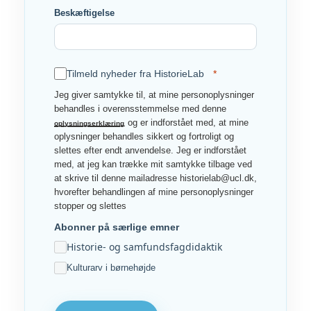
Beskæftigelse
Tilmeld nyheder fra HistorieLab
Jeg giver samtykke til, at mine personoplysninger
behandles i overensstemmelse med denne
og er indforstået med, at mine
oplysningserklæring
oplysninger behandles sikkert og fortroligt og
slettes efter endt anvendelse. Jeg er indforstået
med, at jeg kan trække mit samtykke tilbage ved
at skrive til denne mailadresse historielab@ucl.dk,
hvorefter behandlingen af mine personoplysninger
stopper og slettes
Abonner på særlige emner
Historie- og samfundsfagdidaktik
Kulturarv i børnehøjde