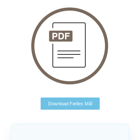
Download Fælles Mål