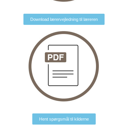
Download lærervejledning til læreren
Hent spørgsmål til kilderne