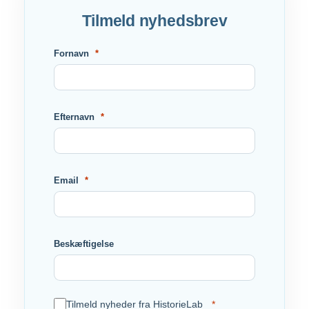
Tilmeld nyhedsbrev
Fornavn
Efternavn
Email
Beskæftigelse
Tilmeld nyheder fra HistorieLab