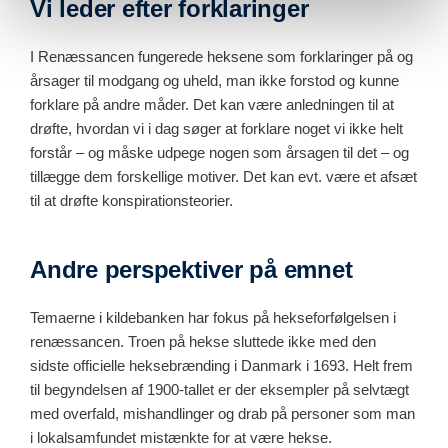
Vi leder efter forklaringer
I Renæssancen fungerede heksene som forklaringer på og
årsager til modgang og uheld, man ikke forstod og kunne
forklare på andre måder. Det kan være anledningen til at
drøfte, hvordan vi i dag søger at forklare noget vi ikke helt
forstår – og måske udpege nogen som årsagen til det – og
tillægge dem forskellige motiver. Det kan evt. være et afsæt
til at drøfte konspirationsteorier.
Andre perspektiver på emnet
Temaerne i kildebanken har fokus på hekseforfølgelsen i
renæssancen. Troen på hekse sluttede ikke med den
sidste officielle heksebrænding i Danmark i 1693. Helt frem
til begyndelsen af 1900-tallet er der eksempler på selvtægt
med overfald, mishandlinger og drab på personer som man
i lokalsamfundet mistænkte for at være hekse.