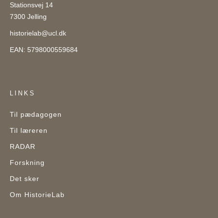
Stationsvej 14
7300 Jelling
historielab@ucl.dk
EAN: 5798000559684
LINKS
Til pædagogen
Til læreren
RADAR
Forskning
Det sker
Om HistorieLab