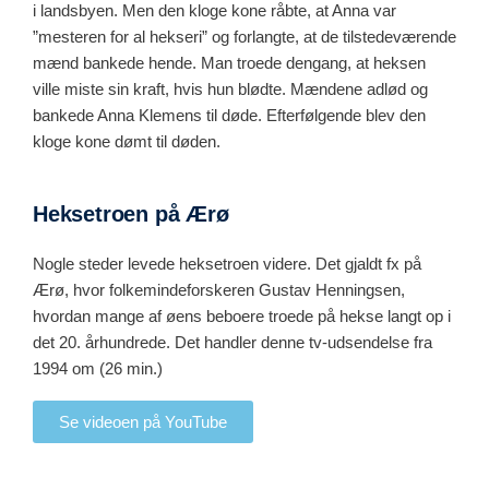
i landsbyen. Men den kloge kone råbte, at Anna var
”mesteren for al hekseri” og forlangte, at de tilstedeværende
mænd bankede hende. Man troede dengang, at heksen
ville miste sin kraft, hvis hun blødte. Mændene adlød og
bankede Anna Klemens til døde. Efterfølgende blev den
kloge kone dømt til døden.
Heksetroen på Ærø
Nogle steder levede heksetroen videre. Det gjaldt fx på
Ærø, hvor folkemindeforskeren Gustav Henningsen,
hvordan mange af øens beboere troede på hekse langt op i
det 20. århundrede. Det handler denne tv-udsendelse fra
1994 om (26 min.)
Se videoen på YouTube