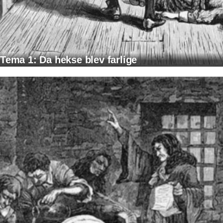
Tema 1: Da hekse blev farlige