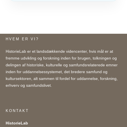
HVEM ER VI?
HistorieLab er et landsdækkende videncenter, hvis mål er at
fremme udvikling og forskning inden for brugen, tolkningen og
delingen af historiske, kulturelle og samfundsrelaterede emner
inden for uddannelsessystemet, det bredere samfund og
kultursektoren, alt sammen til fordel for uddannelse, forskning,
erhverv og samfundslivet.
KONTAKT
HistorieLab