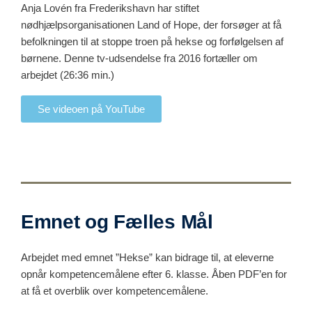
Anja Lovén fra Frederikshavn har stiftet
nødhjælpsorganisationen Land of Hope, der forsøger at få
befolkningen til at stoppe troen på hekse og forfølgelsen af
børnene. Denne tv-udsendelse fra 2016 fortæller om
arbejdet (26:36 min.)
Se videoen på YouTube
Emnet og Fælles Mål
Arbejdet med emnet ”Hekse” kan bidrage til, at eleverne
opnår kompetencemålene efter 6. klasse. Åben PDF’en for
at få et overblik over kompetencemålene.