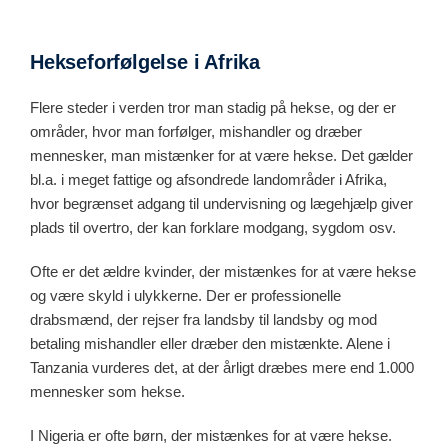
Hekseforfølgelse i Afrika
Flere steder i verden tror man stadig på hekse, og der er
områder, hvor man forfølger, mishandler og dræber
mennesker, man mistænker for at være hekse. Det gælder
bl.a. i meget fattige og afsondrede landområder i Afrika,
hvor begrænset adgang til undervisning og lægehjælp giver
plads til overtro, der kan forklare modgang, sygdom osv.
Ofte er det ældre kvinder, der mistænkes for at være hekse
og være skyld i ulykkerne. Der er professionelle
drabsmænd, der rejser fra landsby til landsby og mod
betaling mishandler eller dræber den mistænkte. Alene i
Tanzania vurderes det, at der årligt dræbes mere end 1.000
mennesker som hekse.
I Nigeria er ofte børn, der mistænkes for at være hekse.