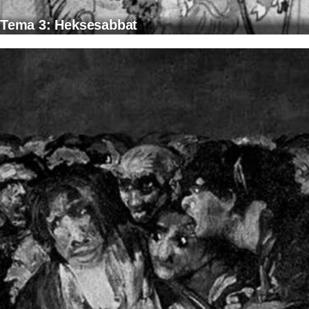
Tema 3: Heksesabbat