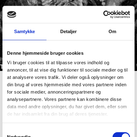
Samtykke
Detaljer
Om
Denne hjemmeside bruger cookies
Vi bruger cookies til at tilpasse vores indhold og
Tema 4: Anne Palles – den sidste heks på bålet
annoncer, til at vise dig funktioner til sociale medier og til
at analysere vores trafik. Vi deler også oplysninger om
din brug af vores hjemmeside med vores partnere inden
for sociale medier, annonceringspartnere og
analysepartnere. Vores partnere kan kombinere disse
data med andre oplysninger, du har givet dem, eller som
de har indsamlet fra din brug af deres tjenester.
Kom i gang med emnet
Samtykkevalg
Nødvendig