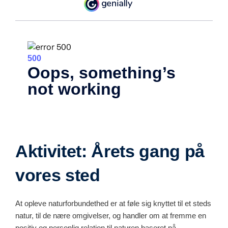
Aktivitet: Årets gang på
vores sted
At opleve naturforbundethed er at føle sig knyttet til et steds
natur, til de nære omgivelser, og handler om at fremme en
positiv og personlig relation til naturen baseret på