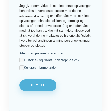
Jeg giver samtykke til, at mine personoplysninger
behandles i overensstemmelse med denne
og er indforstået med, at mine
oplysningserklæring
oplysninger behandles sikkert og fortroligt og
slettes efter endt anvendelse. Jeg er indforstået
med, at jeg kan trække mit samtykke tilbage ved
at skrive til denne mailadresse historielab@ucl.dk,
hvorefter behandlingen af mine personoplysninger
stopper og slettes
Abonner på særlige emner
Historie- og samfundsfagdidaktik
Kulturarv i børnehøjde
TILMELD