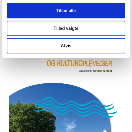
Tillad alle
Tillad valgte
Afvis