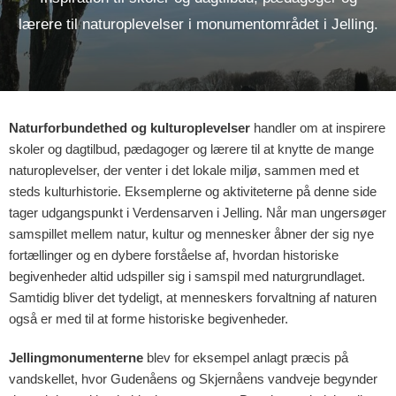
lærere til naturoplevelser i monumentområdet i Jelling.
Naturforbundethed og kulturoplevelser
handler om at inspirere
skoler og dagtilbud, pædagoger og lærere til at knytte de mange
naturoplevelser, der venter i det lokale miljø, sammen med et
steds kulturhistorie.
Eksemplerne og aktiviteterne på denne side
tager udgangspunkt i Verdensarven i Jelling.
Når man ungersøger
samspillet mellem natur, kultur og mennesker åbner der sig nye
fortællinger og en dybere forståelse af, hvordan historiske
begivenheder altid udspiller sig i samspil med naturgrundlaget.
Samtidig bliver det tydeligt, at menneskers forvaltning af naturen
også er med til at forme historiske begivenheder.
Jellingmonumenterne
blev for eksempel anlagt præcis på
vandskellet, hvor Gudenåens og Skjernåens vandveje begynder