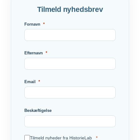
Tilmeld nyhedsbrev
Fornavn
Efternavn
Email
Beskæftigelse
Tilmeld nyheder fra HistorieLab