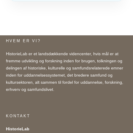
HVEM ER VI?
HistorieLab er et landsdækkende videncenter, hvis mål er at
fremme udvikling og forskning inden for brugen, tolkningen og
delingen af historiske, kulturelle og samfundsrelaterede emner
inden for uddannelsessystemet, det bredere samfund og
kultursektoren, alt sammen til fordel for uddannelse, forskning,
erhverv og samfundslivet.
KONTAKT
HistorieLab