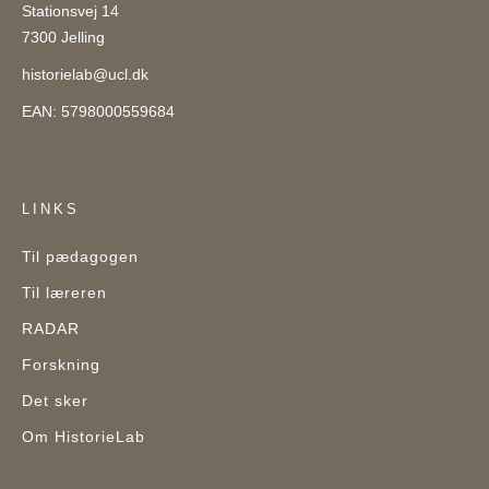
Stationsvej 14
7300 Jelling
historielab@ucl.dk
EAN: 5798000559684
LINKS
Til pædagogen
Til læreren
RADAR
Forskning
Det sker
Om HistorieLab