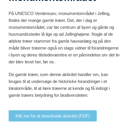
På UNESCO Verdensarv, monumentområdet i Jelling,
findes der mange gamle træer. Det, der i dag er
monumentområdet, var før centrum af byen og gårde og
husmandssteder lå lige op ad Jellinghøjene. Nogle af de
ældste træer stammer fra gamle haveanlæg og på den
måde bliver træerne også en slags vidner til forandringerne
i byen og deres tilstedeværelse er en påmindelse om det liv
der blev levet her, før os.
De gamle træer, som denne aktivitet handler om, kan
bruges til at undersøge de historiske forandringer i et
lokalområde, til at lære træerne at kende og få indsigt i
gamle træers betydning for biodiversiteten.
Klik her for at downloade aktivitet (PDF)