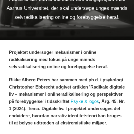
Aarhus Universitet, der skal undersøge unges mænds
selvradikalisering online og forebyggelse heraf.
Projektet undersøger mekanismer i online
radikalisering med fokus på unge mænds
selvradikalisering online og forebyggelse heraf.
Rikke Alberg Peters har sammen med ph.d. i psykologi
Christopher Ebbrecht udgivet artiklen ’Radikale digitale
liv – mekanismer i onlineradikalisering og perspektiver
på forebyggelse’ i tidsskriftet
Psyke & logos
, Årg. 45, Nr.
1 (2024): Tema: Digitale liv. I projektet undersøges det
endvidere, hvordan narrativ identitetsteori kan bruges
til at belyse udtræden af ekstremistiske miljøer.