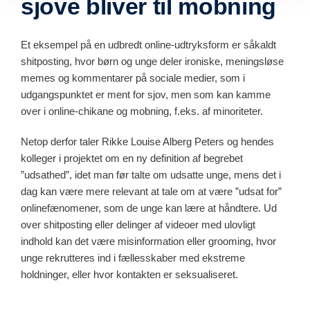
sjove bliver til mobning
Et eksempel på en udbredt online-udtryksform er såkaldt
shitposting, hvor børn og unge deler ironiske, meningsløse
memes og kommentarer på sociale medier, som i
udgangspunktet er ment for sjov, men som kan kamme
over i online-chikane og mobning, f.eks. af minoriteter.
Netop derfor taler Rikke Louise Alberg Peters og hendes
kolleger i projektet om en ny definition af begrebet
”udsathed”, idet man før talte om udsatte unge, mens det i
dag kan være mere relevant at tale om at være ”udsat for”
onlinefænomener, som de unge kan lære at håndtere. Ud
over shitposting eller delinger af videoer med ulovligt
indhold kan det være misinformation eller grooming, hvor
unge rekrutteres ind i fællesskaber med ekstreme
holdninger, eller hvor kontakten er seksualiseret.