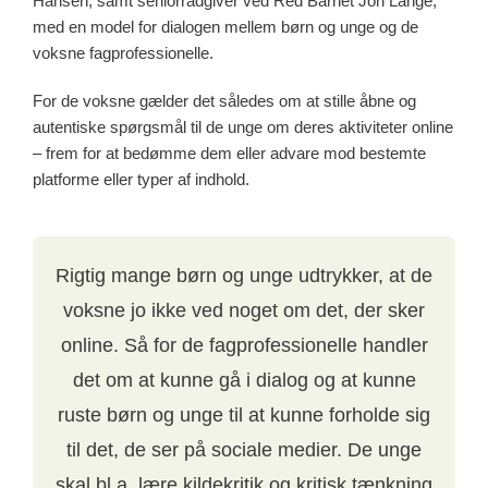
Hansen, samt seniorrådgiver ved Red Barnet Jon Lange,
med en model for dialogen mellem børn og unge og de
voksne fagprofessionelle.
For de voksne gælder det således om at stille åbne og
autentiske spørgsmål til de unge om deres aktiviteter online
– frem for at bedømme dem eller advare mod bestemte
platforme eller typer af indhold.
Rigtig mange børn og unge udtrykker, at de
voksne jo ikke ved noget om det, der sker
online. Så for de fagprofessionelle handler
det om at kunne gå i dialog og at kunne
ruste børn og unge til at kunne forholde sig
til det, de ser på sociale medier. De unge
skal bl.a. lære kildekritik og kritisk tænkning