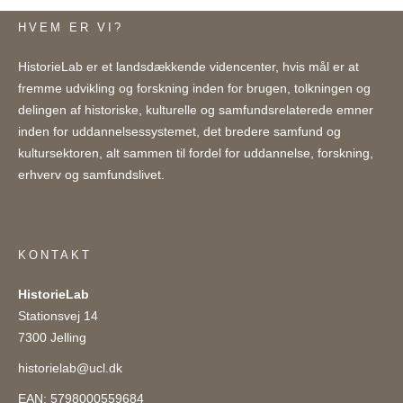
HVEM ER VI?
HistorieLab er et landsdækkende videncenter, hvis mål er at
fremme udvikling og forskning inden for brugen, tolkningen og
delingen af historiske, kulturelle og samfundsrelaterede emner
inden for uddannelsessystemet, det bredere samfund og
kultursektoren, alt sammen til fordel for uddannelse, forskning,
erhverv og samfundslivet.
KONTAKT
HistorieLab
Stationsvej 14
7300 Jelling
historielab@ucl.dk
EAN: 5798000559684