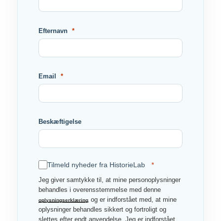
Efternavn
Email
Beskæftigelse
Tilmeld nyheder fra HistorieLab
Jeg giver samtykke til, at mine personoplysninger
behandles i overensstemmelse med denne
og er indforstået med, at mine
oplysningserklæring
oplysninger behandles sikkert og fortroligt og
slettes efter endt anvendelse. Jeg er indforstået