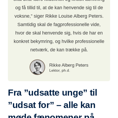
og få tillid til, at de kan henvende sig til de
voksne,” siger Rikke Louise Alberg Peters.
Samtidig skal de fagprofessionelle vide,
hvor de skal henvende sig, hvis de har en
konkret bekymring, og hvilke professionelle
netværk, de kan trække på.
Rikke Alberg Peters
Lektor, ph.d.
Fra ”udsatte unge” til
”udsat for” – alle kan
møde fænomener på