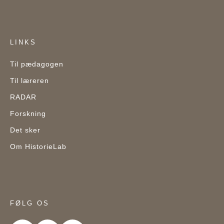
LINKS
Til pædagogen
Til læreren
RADAR
Forskning
Det sker
Om HistorieLab
FØLG OS