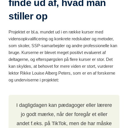
finde ud af, hvad man
stiller op
Projektet er bl.a. mundet ud i en række kurser med
vidensopkvalificering og konkrete redskaber og metoder,
som skoler, SSP-samarbejder og andre professionelle kan
bruge. Kurserne er blevet meget positivt evalueret af
deltagerne, og efterspørgslen på flere kurser er stor. Det
kan skyldes, at behovet for mere viden er stort, vurderer
lektor Rikke Louise Alberg Peters, som er en af forskerne
og underviserne i projektet:
I dagligdagen kan pædagoger eller lærere
jo godt mærke, når der foregår et eller
andet f.eks. på TikTok, men de har måske