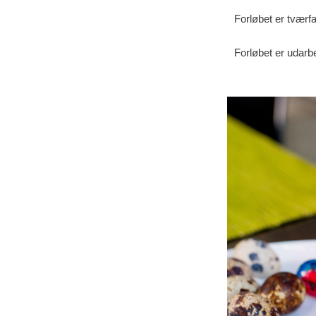
Forløbet er tværf
Forløbet er udarb