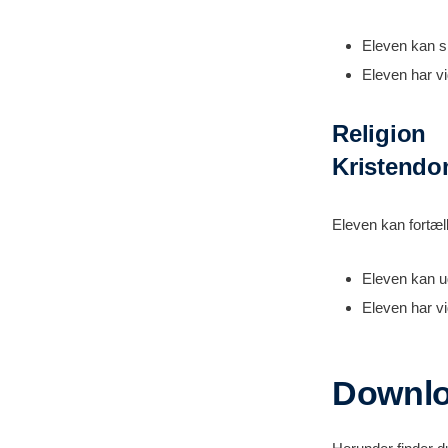
Eleven kan sk
Eleven har v
Religion
Kristendom
Eleven kan fortæll
Eleven kan ud
Eleven har vi
Downlo