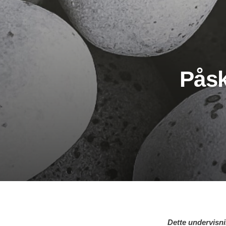
Påsk
Dette undervisni