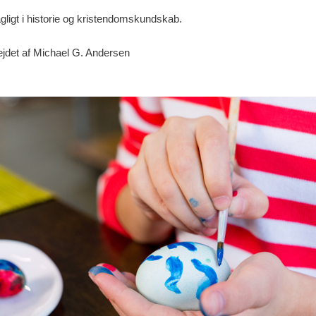
agligt i historie og kristendomskundskab.
ejdet af Michael G. Andersen