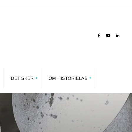
DET SKER
OM HISTORIELAB