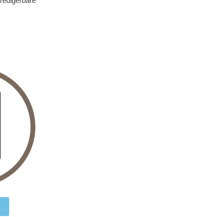
 redigérbare