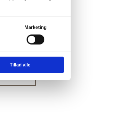
Marketing
dfortælling i
Tillad alle