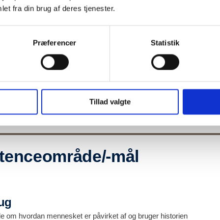
et fra din brug af deres tjenester.
Præferencer
Statistik
stilling
nhænge er der mellem påsketraditionerne og selve den bibelske grun
Tillad valgte
forbindelse med påsken?
enceområde/-mål
rug
le om hvordan mennesket er påvirket af og bruger historien