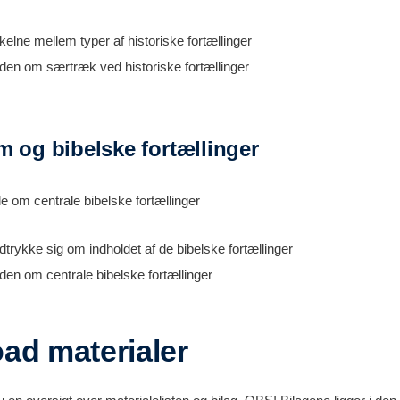
elne mellem typer af historiske fortællinger
iden om særtræk ved historiske fortællinger
 og bibelske fortællinger
e om centrale bibelske fortællinger
trykke sig om indholdet af de bibelske fortællinger
den om centrale bibelske fortællinger
ad materialer