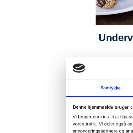
Underv
Samtykke
Denne hjemmeside bruger c
Vi bruger cookies til at tilpas
vores trafik. Vi deler også 
annonceringspartnere og anal