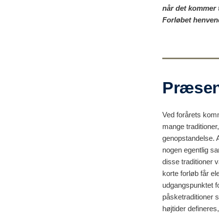
når det kommer ti
Forløbet henvend
Præsen
Ved forårets komm
mange traditioner,
genopstandelse. A
nogen egentlig sa
disse traditioner
korte forløb får e
udgangspunktet f
påsketraditioner
højtider defineres