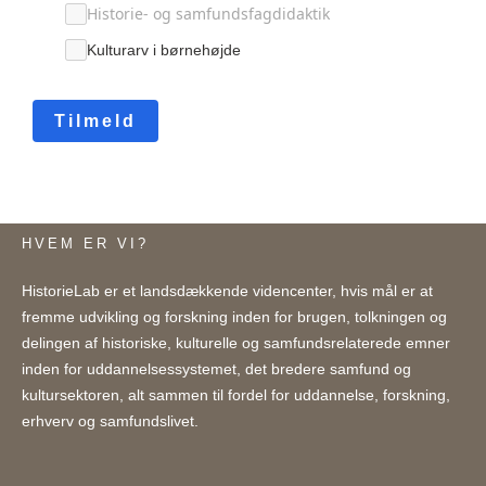
Historie- og samfundsfagdidaktik
Kulturarv i børnehøjde
Tilmeld
HVEM ER VI?
HistorieLab er et landsdækkende videncenter, hvis mål er at
fremme udvikling og forskning inden for brugen, tolkningen og
delingen af historiske, kulturelle og samfundsrelaterede emner
inden for uddannelsessystemet, det bredere samfund og
kultursektoren, alt sammen til fordel for uddannelse, forskning,
erhverv og samfundslivet.