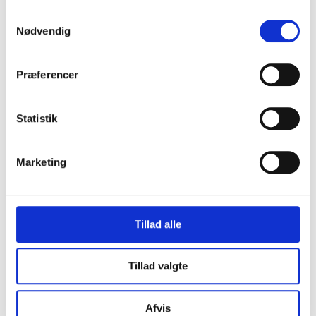
Samtykkevalg
Nødvendig
Præferencer
Formular test
Statistik
Tilmeld nyhedsbrev
Marketing
Fornavn
Tillad alle
Tillad valgte
Efternavn
Afvis