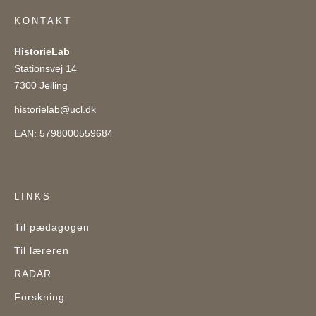
KONTAKT
HistorieLab
Stationsvej 14
7300 Jelling
historielab@ucl.dk
EAN: 5798000559684
LINKS
Til pædagogen
Til læreren
RADAR
Forskning