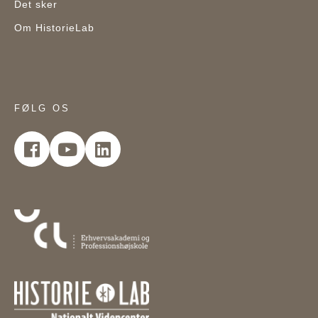
Det sker
Om HistorieLab
FØLG OS