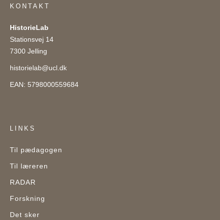
KONTAKT
HistorieLab
Stationsvej 14
7300 Jelling
historielab@ucl.dk
EAN: 5798000559684
LINKS
Til pædagogen
Til læreren
RADAR
Forskning
Det sker