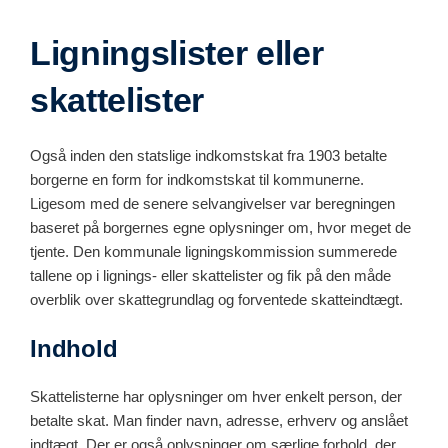
Ligningslister eller
skattelister
Også inden den statslige indkomstskat fra 1903 betalte
borgerne en form for indkomstskat til kommunerne.
Ligesom med de senere selvangivelser var beregningen
baseret på borgernes egne oplysninger om, hvor meget de
tjente. Den kommunale ligningskommission summerede
tallene op i lignings- eller skattelister og fik på den måde
overblik over skattegrundlag og forventede skatteindtægt.
Indhold
Skattelisterne har oplysninger om hver enkelt person, der
betalte skat. Man finder navn, adresse, erhverv og anslået
indtægt. Der er også oplysninger om særlige forhold, der