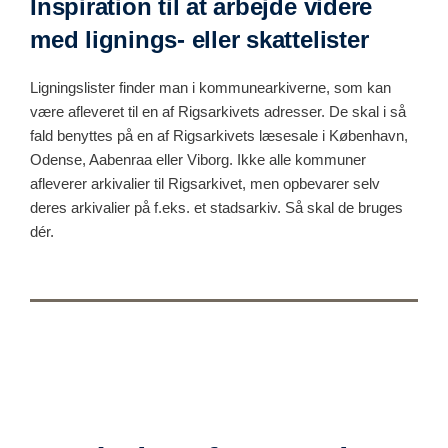
Inspiration til at arbejde videre
med lignings- eller skattelister
Ligningslister finder man i kommunearkiverne, som kan
være afleveret til en af Rigsarkivets adresser. De skal i så
fald benyttes på en af Rigsarkivets læsesale i København,
Odense, Aabenraa eller Viborg. Ikke alle kommuner
afleverer arkivalier til Rigsarkivet, men opbevarer selv
deres arkivalier på f.eks. et stadsarkiv. Så skal de bruges
dér.