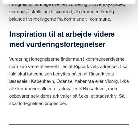
mulighed for at klage over en vurdering til Overskyldrådet,
som også skulle holde øje med, at der var en rimelig
balance i vurderingerne fra kommune til kommune.
Inspiration til at arbejde videre
med vurderingsfortegnelser
Vurderingsfortegnelserne finder man i kommunearkiverne,
som kan være afleveret til en af Rigsarkivets adresser. I så
fald skal fortegnelsen benyttes på en af Rigsarkivets
læsesale i København, Odense, Aabenraa eller Viborg. Ikke
alle kommuner afleverer arkivalier til Rigsarkivet, men
opbevarer selv deres arkivalier på f.eks. et stadsarkiv. Så
skal fortegnelsen bruges dér.