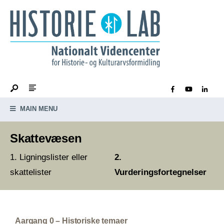
MAIN MENU
Skattevæsen
Ligningslister eller
skattelister
Vurderingsfortegnelser
Aargang 0 – Historiske temaer