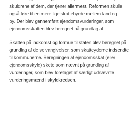
skuldrene af dem, der tjener allermest. Reformen skulle
også føre til en mere lige skattebyrde mellem land og
by. Der blev gennemført ejendomsvurderinger, som
ejendomsskatten blev beregnet på grundlag af.
Skatten på indkomst og formue til staten blev beregnet på
grundlag af de selvangivelser, som skatteyderne indsendte
til kommunerne. Beregningen af ejendomsskat (eller
ejendomsskyld) skete som nævnt på grundlag af
vurderinger, som blev foretaget af særligt udnævnte
vurderingsmænd i skyldkredsen.