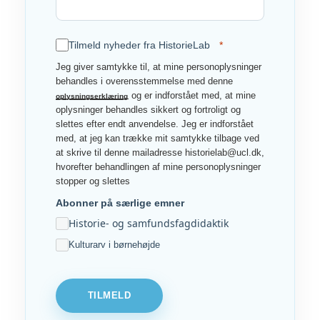
Tilmeld nyheder fra HistorieLab
Jeg giver samtykke til, at mine personoplysninger
behandles i overensstemmelse med denne
og er indforstået med, at mine
oplysningserklæring
oplysninger behandles sikkert og fortroligt og
slettes efter endt anvendelse. Jeg er indforstået
med, at jeg kan trække mit samtykke tilbage ved
at skrive til denne mailadresse historielab@ucl.dk,
hvorefter behandlingen af mine personoplysninger
stopper og slettes
Abonner på særlige emner
Historie- og samfundsfagdidaktik
Kulturarv i børnehøjde
TILMELD