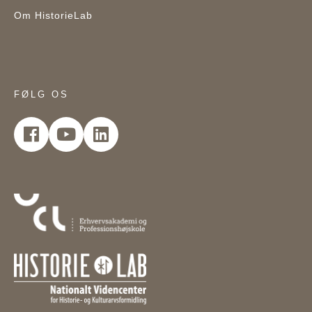
Om HistorieLab
FØLG OS