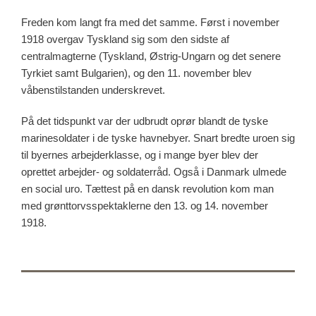
Freden kom langt fra med det samme. Først i november
1918 overgav Tyskland sig som den sidste af
centralmagterne (Tyskland, Østrig-Ungarn og det senere
Tyrkiet samt Bulgarien), og den 11. november blev
våbenstilstanden underskrevet.
På det tidspunkt var der udbrudt oprør blandt de tyske
marinesoldater i de tyske havnebyer. Snart bredte uroen sig
til byernes arbejderklasse, og i mange byer blev der
oprettet arbejder- og soldaterråd. Også i Danmark ulmede
en social uro. Tættest på en dansk revolution kom man
med grønttorvsspektaklerne den 13. og 14. november
1918.