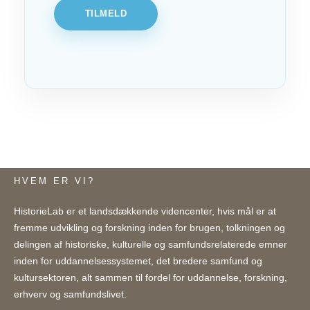
TILMELD
HVEM ER VI?
HistorieLab er et landsdækkende videncenter, hvis mål er at
fremme udvikling og forskning inden for brugen, tolkningen og
delingen af historiske, kulturelle og samfundsrelaterede emner
inden for uddannelsessystemet, det bredere samfund og
kultursektoren, alt sammen til fordel for uddannelse, forskning,
erhverv og samfundslivet.