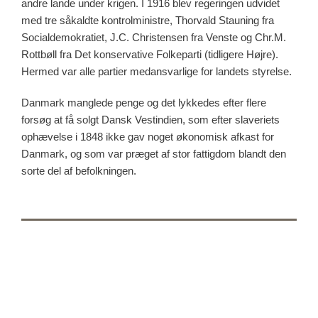
andre lande under krigen. I 1916 blev regeringen udvidet
med tre såkaldte kontrolministre, Thorvald Stauning fra
Socialdemokratiet, J.C. Christensen fra Venste og Chr.M.
Rottbøll fra Det konservative Folkeparti (tidligere Højre).
Hermed var alle partier medansvarlige for landets styrelse.
Danmark manglede penge og det lykkedes efter flere
forsøg at få solgt Dansk Vestindien, som efter slaveriets
ophævelse i 1848 ikke gav noget økonomisk afkast for
Danmark, og som var præget af stor fattigdom blandt den
sorte del af befolkningen.