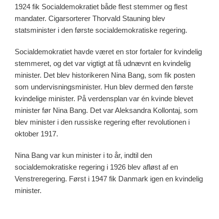
1924 fik Socialdemokratiet både flest stemmer og flest
mandater. Cigarsorterer Thorvald Stauning blev
statsminister i den første socialdemokratiske regering.
Socialdemokratiet havde været en stor fortaler for kvindelig
stemmeret, og det var vigtigt at få udnævnt en kvindelig
minister. Det blev historikeren Nina Bang, som fik posten
som undervisningsminister. Hun blev dermed den første
kvindelige minister. På verdensplan var én kvinde blevet
minister før Nina Bang. Det var Aleksandra Kollontaj, som
blev minister i den russiske regering efter revolutionen i
oktober 1917.
Nina Bang var kun minister i to år, indtil den
socialdemokratiske regering i 1926 blev afløst af en
Venstreregering. Først i 1947 fik Danmark igen en kvindelig
minister.