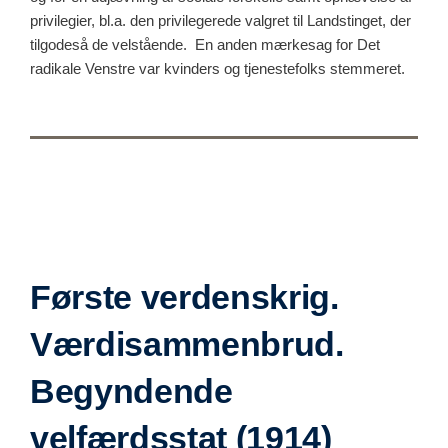
privilegier, bl.a. den privilegerede valgret til Landstinget, der
tilgodeså de velstående. En anden mærkesag for Det
radikale Venstre var kvinders og tjenestefolks stemmeret.
Første verdenskrig.
Værdisammenbrud.
Begyndende
velfærdsstat (1914)