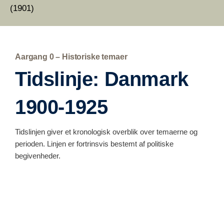
(1901)
Aargang 0 – Historiske temaer
Tidslinje: Danmark
1900-1925
Tidslinjen giver et kronologisk overblik over temaerne og
perioden. Linjen er fortrinsvis bestemt af politiske
begivenheder.