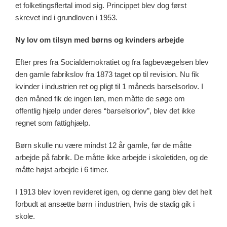
et folketingsflertal imod sig. Princippet blev dog først
skrevet ind i grundloven i 1953.
Ny lov om tilsyn med børns og kvinders arbejde
Efter pres fra Socialdemokratiet og fra fagbevægelsen blev
den gamle fabrikslov fra 1873 taget op til revision. Nu fik
kvinder i industrien ret og pligt til 1 måneds barselsorlov. I
den måned fik de ingen løn, men måtte de søge om
offentlig hjælp under deres “barselsorlov”, blev det ikke
regnet som fattighjælp.
Børn skulle nu være mindst 12 år gamle, før de måtte
arbejde på fabrik. De måtte ikke arbejde i skoletiden, og de
måtte højst arbejde i 6 timer.
I 1913 blev loven revideret igen, og denne gang blev det helt
forbudt at ansætte børn i industrien, hvis de stadig gik i
skole.