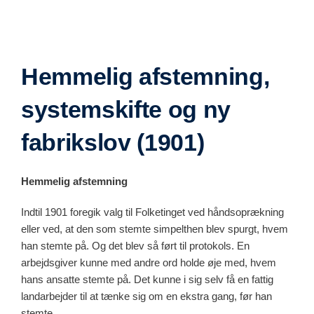
Hemmelig afstemning,
systemskifte og ny
fabrikslov (1901)
Hemmelig afstemning
Indtil 1901 foregik valg til Folketinget ved håndsoprækning
eller ved, at den som stemte simpelthen blev spurgt, hvem
han stemte på. Og det blev så ført til protokols. En
arbejdsgiver kunne med andre ord holde øje med, hvem
hans ansatte stemte på. Det kunne i sig selv få en fattig
landarbejder til at tænke sig om en ekstra gang, før han
stemte.