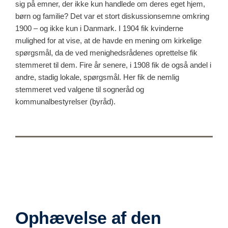
sig på emner, der ikke kun handlede om deres eget hjem,
børn og familie? Det var et stort diskussionsemne omkring
1900 – og ikke kun i Danmark. I 1904 fik kvinderne
mulighed for at vise, at de havde en mening om kirkelige
spørgsmål, da de ved menighedsrådenes oprettelse fik
stemmeret til dem. Fire år senere, i 1908 fik de også andel i
andre, stadig lokale, spørgsmål. Her fik de nemlig
stemmeret ved valgene til sogneråd og
kommunalbestyrelser (byråd).
Ophævelse af den