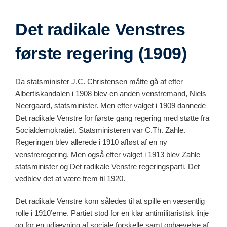
Det radikale Venstres
første regering (1909)
Da statsminister J.C. Christensen måtte gå af efter
Albertiskandalen i 1908 blev en anden venstremand, Niels
Neergaard, statsminister. Men efter valget i 1909 dannede
Det radikale Venstre for første gang regering med støtte fra
Socialdemokratiet. Statsministeren var C.Th. Zahle.
Regeringen blev allerede i 1910 afløst af en ny
venstreregering. Men også efter valget i 1913 blev Zahle
statsminister og Det radikale Venstre regeringsparti. Det
vedblev det at være frem til 1920.
Det radikale Venstre kom således til at spille en væsentlig
rolle i 1910’erne. Partiet stod for en klar antimilitaristisk linje
og for en udjævning af sociale forskelle samt ophævelse af