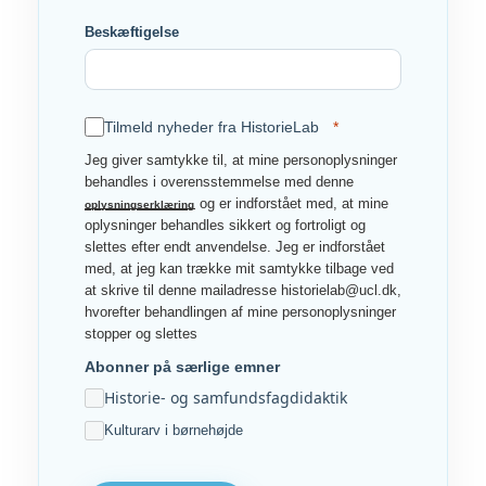
Beskæftigelse
Tilmeld nyheder fra HistorieLab
Jeg giver samtykke til, at mine personoplysninger
behandles i overensstemmelse med denne
og er indforstået med, at mine
oplysningserklæring
oplysninger behandles sikkert og fortroligt og
slettes efter endt anvendelse. Jeg er indforstået
med, at jeg kan trække mit samtykke tilbage ved
at skrive til denne mailadresse historielab@ucl.dk,
hvorefter behandlingen af mine personoplysninger
stopper og slettes
Abonner på særlige emner
Historie- og samfundsfagdidaktik
Kulturarv i børnehøjde