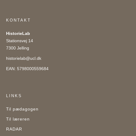
KONTAKT
HistorieLab
Stationsvej 14
7300 Jelling
historielab@ucl.dk
EAN: 5798000559684
LINKS
Til pædagogen
Til læreren
RADAR