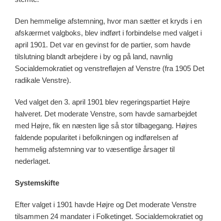
Den hemmelige afstemning, hvor man sætter et kryds i en
afskærmet valgboks, blev indført i forbindelse med valget i
april 1901. Det var en gevinst for de partier, som havde
tilslutning blandt arbejdere i by og på land, navnlig
Socialdemokratiet og venstrefløjen af Venstre (fra 1905 Det
radikale Venstre).
Ved valget den 3. april 1901 blev regeringspartiet Højre
halveret. Det moderate Venstre, som havde samarbejdet
med Højre, fik en næsten lige så stor tilbagegang. Højres
faldende popularitet i befolkningen og indførelsen af
hemmelig afstemning var to væsentlige årsager til
nederlaget.
Systemskifte
Efter valget i 1901 havde Højre og Det moderate Venstre
tilsammen 24 mandater i Folketinget. Socialdemokratiet og