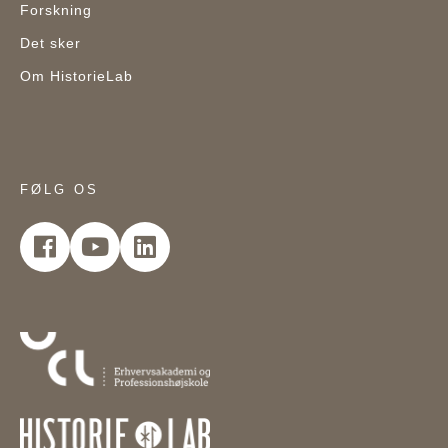
Forskning
Det sker
Om HistorieLab
FØLG OS