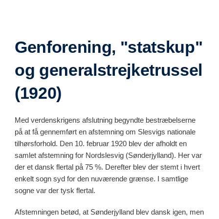
Genforening, "statskup"
og generalstrejketrussel
(1920)
Med verdenskrigens afslutning begyndte bestræbelserne
på at få gennemført en afstemning om Slesvigs nationale
tilhørsforhold. Den 10. februar 1920 blev der afholdt en
samlet afstemning for Nordslesvig (Sønderjylland). Her var
der et dansk flertal på 75 %. Derefter blev der stemt i hvert
enkelt sogn syd for den nuværende grænse. I samtlige
sogne var der tysk flertal.
Afstemningen betød, at Sønderjylland blev dansk igen, men