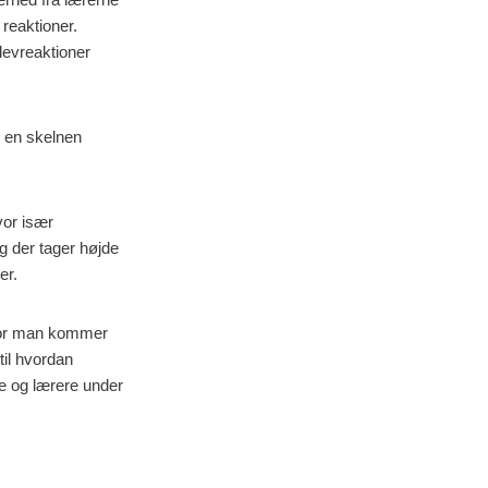
reaktioner.
levreaktioner
e en skelnen
hvor især
ng der tager højde
er.
hvor man kommer
til hvordan
re og lærere under