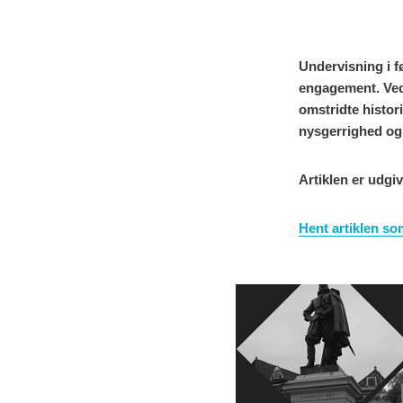
Undervisning i 
engagement. Ved 
omstridte histori
nysgerrighed og
Artiklen er udgi
Hent artiklen so