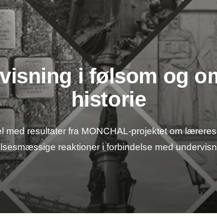
visning i følsom og om
historie
l med resultater fra MONCHAL-projektet om læreres 
elsesmæssige reaktioner i forbindelse med undervisn