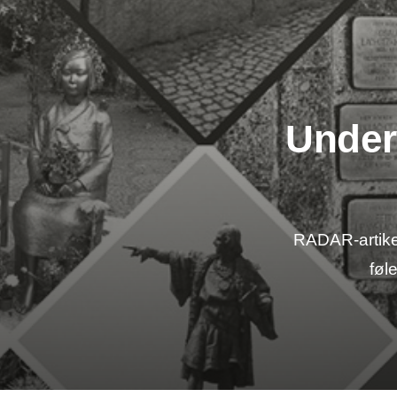
Under
RADAR-artike
føl