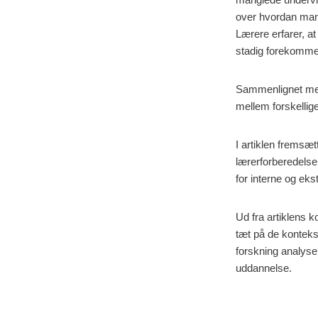
over hvordan man
Lærere erfarer, a
stadig forekomme
Sammenlignet med 
mellem forskellige
I artiklen fremsætt
lærerforberedelse 
for interne og ekst
Ud fra artiklens 
tæt på de kontekst
forskning analyse
uddannelse.