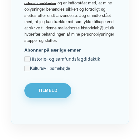
og er indforstået med, at mine
oplysningserklæring
oplysninger behandles sikkert og fortroligt og
slettes efter endt anvendelse. Jeg er indforstået
med, at jeg kan trække mit samtykke tilbage ved
at skrive til denne mailadresse historielab@ucl.dk,
hvorefter behandlingen af mine personoplysninger
stopper og slettes
Abonner på særlige emner
Historie- og samfundsfagdidaktik
Kulturarv i børnehøjde
TILMELD