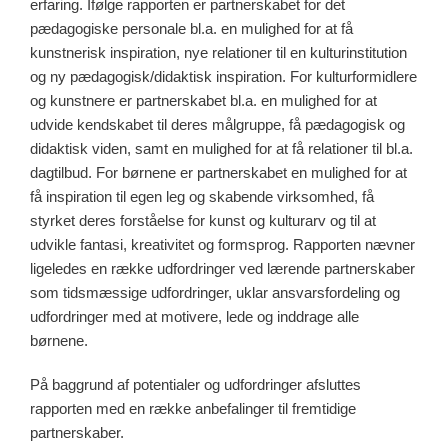
erfaring. Ifølge rapporten er partnerskabet for det
pædagogiske personale bl.a. en mulighed for at få
kunstnerisk inspiration, nye relationer til en kulturinstitution
og ny pædagogisk/didaktisk inspiration. For kulturformidlere
og kunstnere er partnerskabet bl.a. en mulighed for at
udvide kendskabet til deres målgruppe, få pædagogisk og
didaktisk viden, samt en mulighed for at få relationer til bl.a.
dagtilbud. For børnene er partnerskabet en mulighed for at
få inspiration til egen leg og skabende virksomhed, få
styrket deres forståelse for kunst og kulturarv og til at
udvikle fantasi, kreativitet og formsprog. Rapporten nævner
ligeledes en række udfordringer ved lærende partnerskaber
som tidsmæssige udfordringer, uklar ansvarsfordeling og
udfordringer med at motivere, lede og inddrage alle
børnene.
På baggrund af potentialer og udfordringer afsluttes
rapporten med en række anbefalinger til fremtidige
partnerskaber.