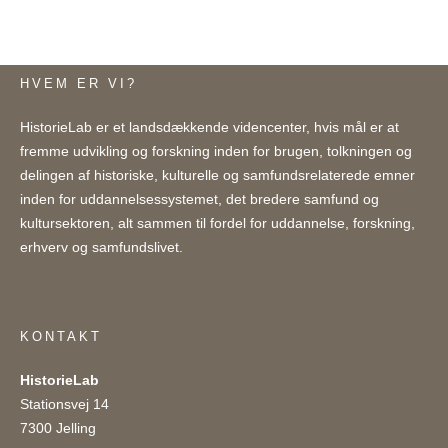
HVEM ER VI?
HistorieLab er et landsdækkende videncenter, hvis mål er at
fremme udvikling og forskning inden for brugen, tolkningen og
delingen af historiske, kulturelle og samfundsrelaterede emner
inden for uddannelsessystemet, det bredere samfund og
kultursektoren, alt sammen til fordel for uddannelse, forskning,
erhverv og samfundslivet.
KONTAKT
HistorieLab
Stationsvej 14
7300 Jelling