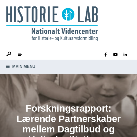
MAIN MENU
Forskningsrapport:
Lærende Partnerskaber
mellem Dagtilbud og