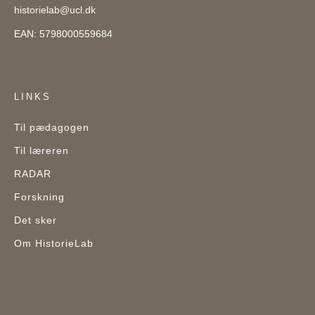
historielab@ucl.dk
EAN: 5798000559684
LINKS
Til pædagogen
Til læreren
RADAR
Forskning
Det sker
Om HistorieLab