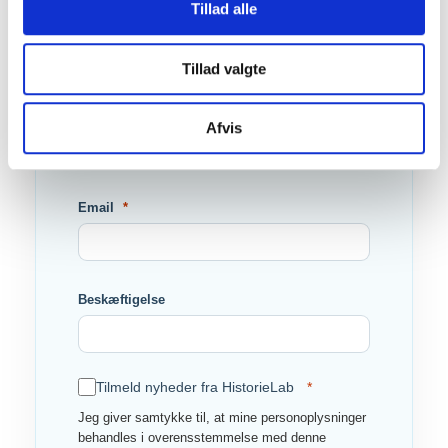
Tillad alle
Fornavn
Tillad valgte
Efternavn
Afvis
Email
Beskæftigelse
Tilmeld nyheder fra HistorieLab
Jeg giver samtykke til, at mine personoplysninger
behandles i overensstemmelse med denne