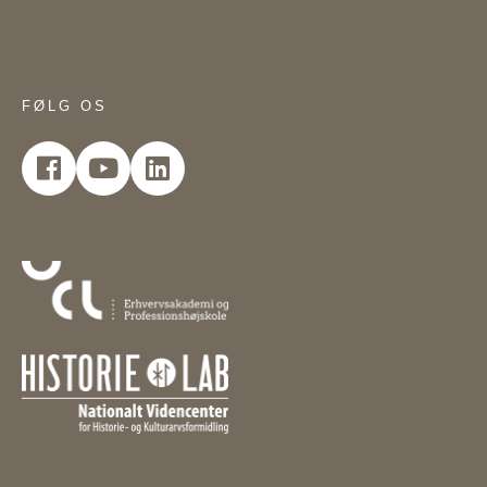
FØLG OS