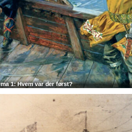
ma 1: Hvem var der først?