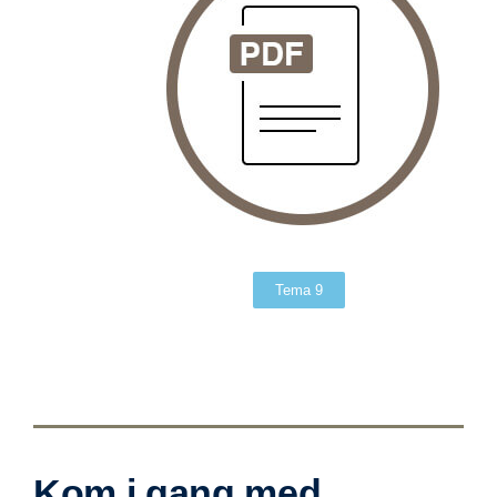
Tema 9
Kom i gang med