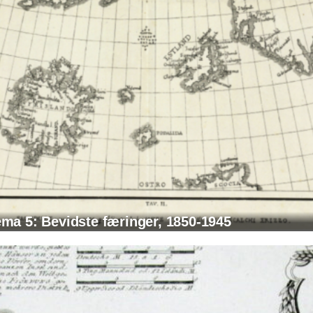
ma 5: Bevidste færinger, 1850-1945