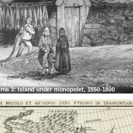
ma 3: Island under monopolet, 1550-1800