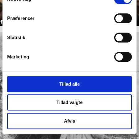
Præferencer
ema 2: Færøerne under monopolet, 1550-1800
Statistik
Marketing
Tillad alle
Tillad valgte
Afvis