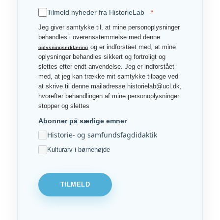
Tilmeld nyheder fra HistorieLab
Jeg giver samtykke til, at mine personoplysninger
behandles i overensstemmelse med denne
og er indforstået med, at mine
oplysningserklæring
oplysninger behandles sikkert og fortroligt og
slettes efter endt anvendelse. Jeg er indforstået
med, at jeg kan trække mit samtykke tilbage ved
at skrive til denne mailadresse historielab@ucl.dk,
hvorefter behandlingen af mine personoplysninger
stopper og slettes
Abonner på særlige emner
Historie- og samfundsfagdidaktik
Kulturarv i børnehøjde
TILMELD