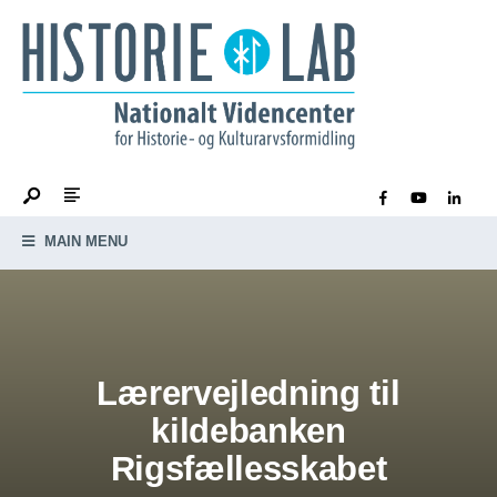
MAIN MENU
Lærervejledning til
kildebanken
Rigsfællesskabet