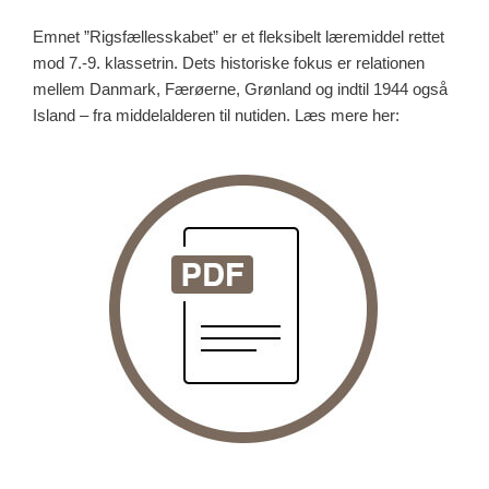
Emnet ”Rigsfællesskabet” er et fleksibelt læremiddel rettet
mod 7.-9. klassetrin. Dets historiske fokus er relationen
mellem Danmark, Færøerne, Grønland og indtil 1944 også
Island – fra middelalderen til nutiden. Læs mere her: