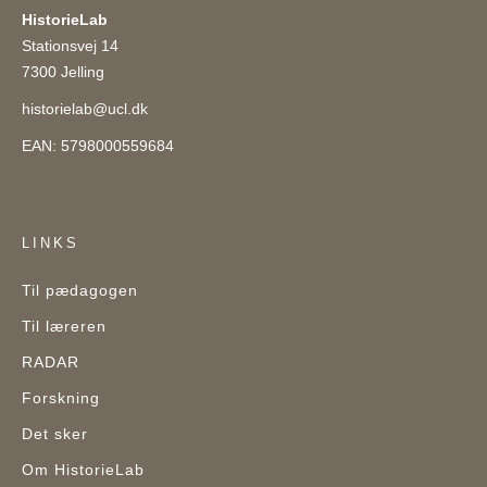
HistorieLab
Stationsvej 14
7300 Jelling
historielab@ucl.dk
EAN: 5798000559684
LINKS
Til pædagogen
Til læreren
RADAR
Forskning
Det sker
Om HistorieLab