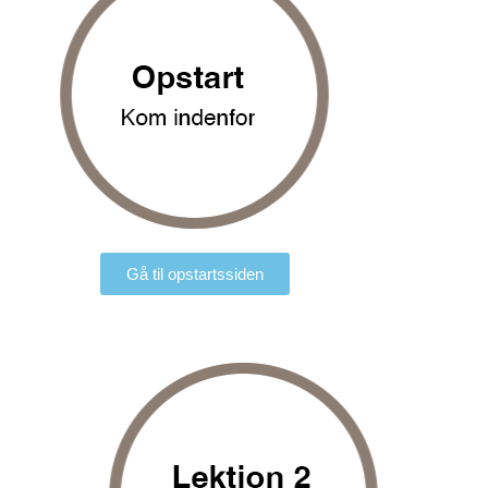
Gå til opstartssiden