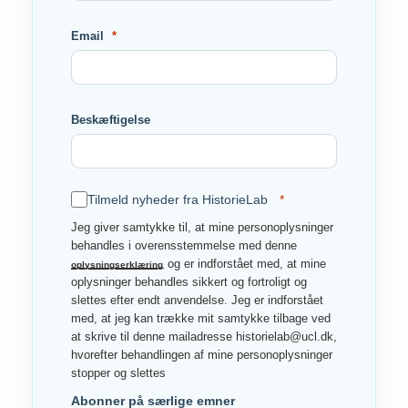
Email
Beskæftigelse
Tilmeld nyheder fra HistorieLab
Jeg giver samtykke til, at mine personoplysninger
behandles i overensstemmelse med denne
og er indforstået med, at mine
oplysningserklæring
oplysninger behandles sikkert og fortroligt og
slettes efter endt anvendelse. Jeg er indforstået
med, at jeg kan trække mit samtykke tilbage ved
at skrive til denne mailadresse historielab@ucl.dk,
hvorefter behandlingen af mine personoplysninger
stopper og slettes
Abonner på særlige emner