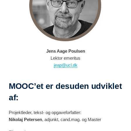
Jens Aage Poulsen
Lektor emeritus
jeap@ucl.dk
MOOC’et er desuden udviklet
af:
Projektleder, tekst- og opgaveforfatter:
Nikolaj Petersen
, adjunkt, cand.mag. og Master