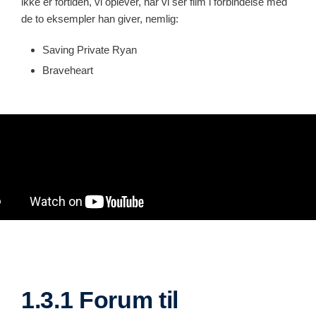
ikke er fortiden, vi oplever, når vi ser film i forbindelse med
de to eksempler han giver, nemlig:
Saving Private Ryan
Braveheart
1.3.1 Forum til