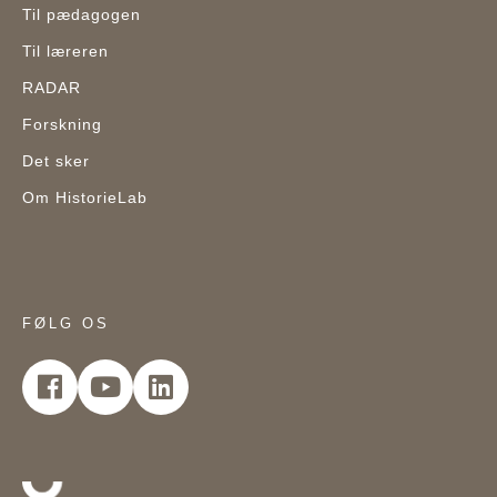
Til pædagogen
Til læreren
RADAR
Forskning
Det sker
Om HistorieLab
FØLG OS