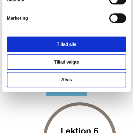
Marketing
Tillad alle
Tillad valgte
Afvis
Gå til lektion 5