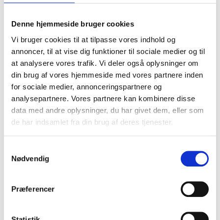
Denne hjemmeside bruger cookies
Gå til lektion 3
Vi bruger cookies til at tilpasse vores indhold og
annoncer, til at vise dig funktioner til sociale medier og til
at analysere vores trafik. Vi deler også oplysninger om
din brug af vores hjemmeside med vores partnere inden
for sociale medier, annonceringspartnere og
analysepartnere. Vores partnere kan kombinere disse
data med andre oplysninger, du har givet dem, eller som
de har indsamlet fra din brug af deres tjenester.
Samtykkevalg
Nødvendig
Gå til lektion 4
Præferencer
Statistik