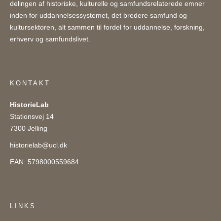
delingen af historiske, kulturelle og samfundsrelaterede emner
inden for uddannelsessystemet, det bredere samfund og
kultursektoren, alt sammen til fordel for uddannelse, forskning,
erhverv og samfundslivet.
KONTAKT
HistorieLab
Stationsvej 14
7300 Jelling
historielab@ucl.dk
EAN: 5798000559684
LINKS