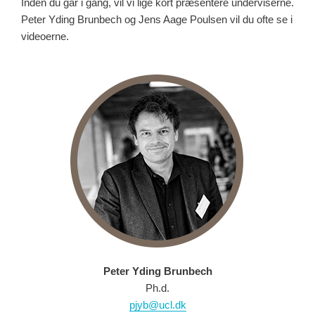
Inden du går i gang, vil vi lige kort præsentere underviserne.
Peter Yding Brunbech og Jens Aage Poulsen vil du ofte se i
videoerne.
Peter Yding Brunbech
Ph.d.
pjyb@ucl.dk