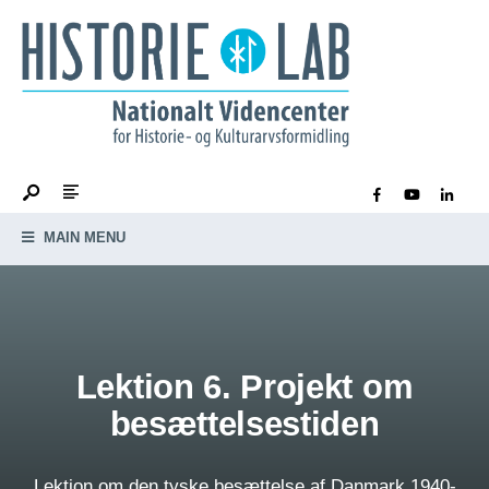
MAIN MENU
Lektion 6. Projekt om
besættelsestiden
Lektion om den tyske besættelse af Danmark 1940-