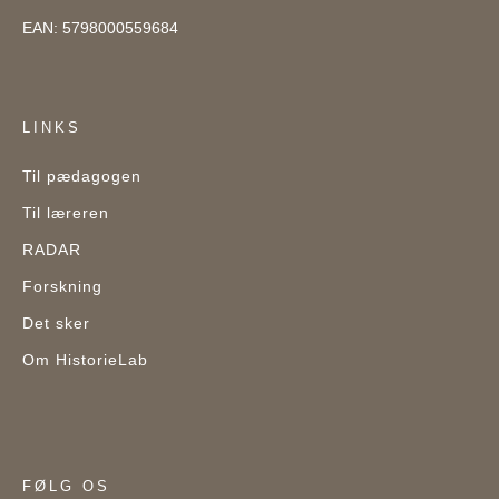
EAN: 5798000559684
LINKS
Til pædagogen
Til læreren
RADAR
Forskning
Det sker
Om HistorieLab
FØLG OS