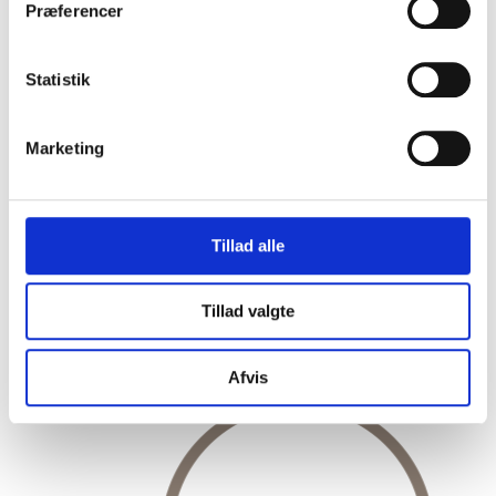
Præferencer
Statistik
Marketing
Tillad alle
Tillad valgte
Gå til lektion 1
Afvis