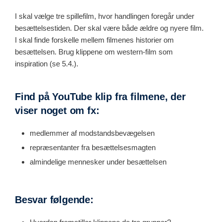
I skal vælge tre spillefilm, hvor handlingen foregår under
besættelsestiden. Der skal være både ældre og nyere film.
I skal finde forskelle mellem filmenes historier om
besættelsen. Brug klippene om western-film som
inspiration (se 5.4.).
Find på YouTube klip fra filmene, der
viser noget om fx:
medlemmer af modstandsbevægelsen
repræsentanter fra besættelsesmagten
almindelige mennesker under besættelsen
Besvar følgende: