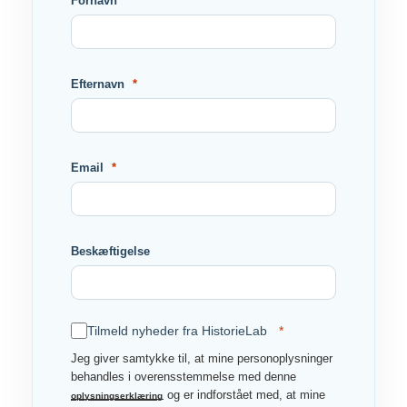
Fornavn
Efternavn
Email
Beskæftigelse
Tilmeld nyheder fra HistorieLab
Jeg giver samtykke til, at mine personoplysninger
behandles i overensstemmelse med denne
og er indforstået med, at mine
oplysningserklæring