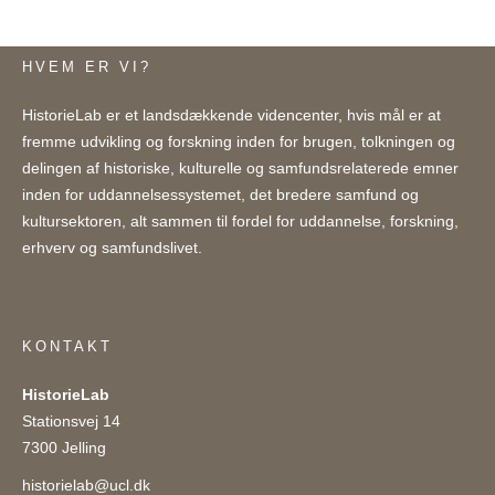
HVEM ER VI?
HistorieLab er et landsdækkende videncenter, hvis mål er at
fremme udvikling og forskning inden for brugen, tolkningen og
delingen af historiske, kulturelle og samfundsrelaterede emner
inden for uddannelsessystemet, det bredere samfund og
kultursektoren, alt sammen til fordel for uddannelse, forskning,
erhverv og samfundslivet.
KONTAKT
HistorieLab
Stationsvej 14
7300 Jelling
historielab@ucl.dk