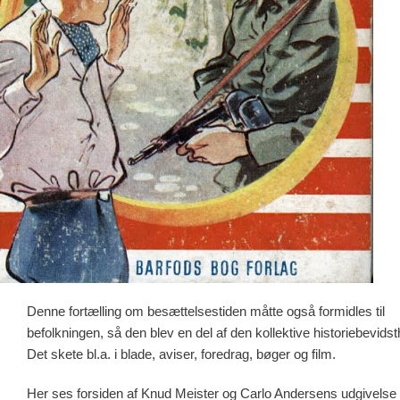
Denne fortælling om besættelsestiden måtte også formidles til
befolkningen, så den blev en del af den kollektive historiebevidst
Det skete bl.a. i blade, aviser, foredrag, bøger og film.
Her ses forsiden af Knud Meister og Carlo Andersens udgivelse 