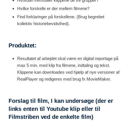
Hvordan fremstiller klippene de tre grupper?
Hvilke forskelle er der mellem filmene?
Find forklaringer på forskellene. (Brug begrebet
kollektiv historiebevidsthed).
Produktet:
Resultatet af arbejdet skal være en digital reportage på
max 5 min. med klip fra filmene, indtaling og tekst.
Klippene kan downloades ved hjælp af nye versioner af
RealPlayer og redigeres med brug fx MovieMaker.
Forslag til film, I kan undersøge (der er
links enten til Youtube klip eller til
Filmstriben ved de enkelte film)