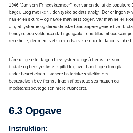
1946 “Jan som Frihedskæmper”, der var en del af de populære 
bøger. Læg mærke til, den tyske soldats ansigt. Der er ingen tviv
han er en skurk – og havde man læst bogen, var man heller ikke i
om, at tyskerne og deres danske håndlangere generelt var bruta
hensynsløse voldsmænd. Til gengæld fremstilles frihedskæmp
rene helte, der med livet som indsats kæmper for landets frihed.
I årene lige efter krigen blev tyskerne også fremstillet som
brutale og hensynsløse i spillefilm, hvor handlingen foregik
under besættelsen. I senere historiske spillefilm om
besættelsen blev fremstillingen af besættelsesmagten og
modstandsbevægelsen mere nuanceret.
6.3 Opgave
Instruktion: