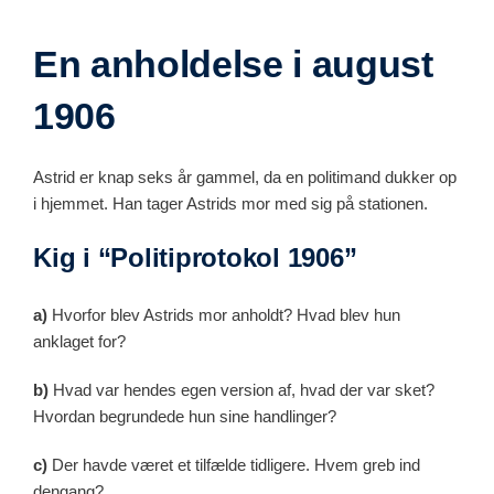
En anholdelse i august
1906
Astrid er knap seks år gammel, da en politimand dukker op
i hjemmet. Han tager Astrids mor med sig på stationen.
Kig i “Politiprotokol 1906”
a)
Hvorfor blev Astrids mor anholdt? Hvad blev hun
anklaget for?
b)
Hvad var hendes egen version af, hvad der var sket?
Hvordan begrundede hun sine handlinger?
c)
Der havde været et tilfælde tidligere. Hvem greb ind
dengang?