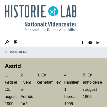
MAIN MENU
Astrid
En
En
Fødsel
Hvem
kernefamilie?
Familien
anholdelse
12.
er
1.
i august
august
Astrids
februar
1906
1900
far?
1906