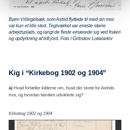
Byen Villingebæk, som Astrid flyttede til med sin mor,
var kun et lille sted. Teglværket var eneste større
arbejdsplads, og langt de fleste ernærede sig ved fiskeri
og opdyrkning af lidt jord. Foto i Gribskov Lokalarkiv
Kig i “Kirkebog 1902 og 1904”
a)
Hvad fortæller kilderne om, hvad der skete for Astrids
mor, og hvordan familien udviklede sig?
Kirkebog 1902 og 1904