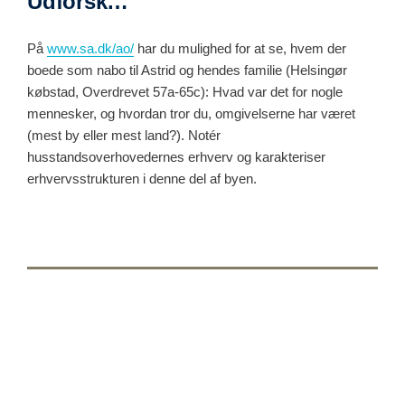
Udforsk…
På
www.sa.dk/ao/
har du mulighed for at se, hvem der
boede som nabo til Astrid og hendes familie (Helsingør
købstad, Overdrevet 57a-65c): Hvad var det for nogle
mennesker, og hvordan tror du, omgivelserne har været
(mest by eller mest land?). Notér
husstandsoverhovedernes erhverv og karakteriser
erhvervsstrukturen i denne del af byen.