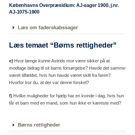
Københavns Overpræsidium: AJ-sager 1900, j.nr.
AJ-1075-1900
Læs om faderskabssager
Læs temaet “Børns rettigheder”
e)
Hvor længe kunne Astrids mor være sikker på at
modtage bidrag til sit barns forsørgelse? Havde det samme
været tilfældet, hvis hun havde været skilt fra faren?
Hvorfor tror du, at der var denne forskel?
f)
Hvilke muligheder for hjælp har en kvinde i dag, hvis hun
får et barn med en mand, som hun ikke er kæreste med?
Børns rettigheder