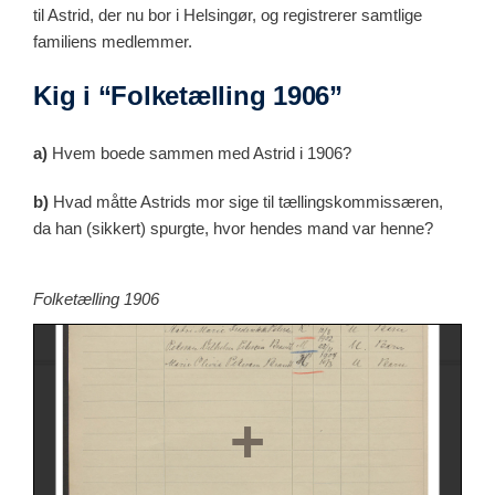
til Astrid, der nu bor i Helsingør, og registrerer samtlige
familiens medlemmer.
Kig i “Folketælling 1906”
a)
Hvem boede sammen med Astrid i 1906?
b)
Hvad måtte Astrids mor sige til tællingskommissæren,
da han (sikkert) spurgte, hvor hendes mand var henne?
Folketælling 1906