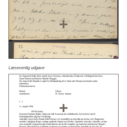
Læsevenlig udgave