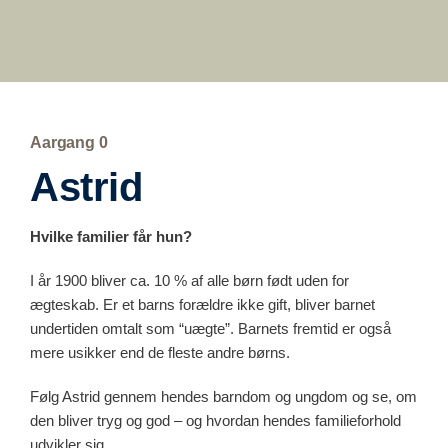
Aargang 0
Astrid
Hvilke familier får hun?
I år 1900 bliver ca. 10 % af alle børn født uden for
ægteskab. Er et barns forældre ikke gift, bliver barnet
undertiden omtalt som “uægte”. Barnets fremtid er også
mere usikker end de fleste andre børns.
Følg Astrid gennem hendes barndom og ungdom og se, om
den bliver tryg og god – og hvordan hendes familieforhold
udvikler sig.