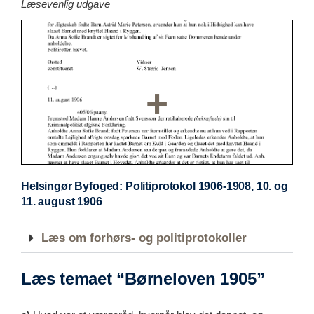
Læsevenlig udgave
Helsingør Byfoged: Politiprotokol 1906-1908, 10. og
11. august 1906
Læs om forhørs- og politiprotokoller
Læs temaet “Børneloven 1905”