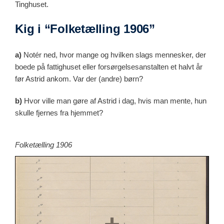
Tinghuset.
Kig i “Folketælling 1906”
a)
Notér ned, hvor mange og hvilken slags mennesker, der
boede på fattighuset eller forsørgelsesanstalten et halvt år
før Astrid ankom. Var der (andre) børn?
b)
Hvor ville man gøre af Astrid i dag, hvis man mente, hun
skulle fjernes fra hjemmet?
Folketælling 1906