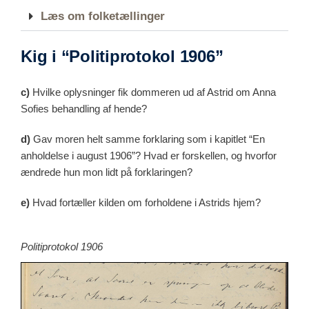
Læs om folketællinger
Kig i “Politiprotokol 1906”
c)
Hvilke oplysninger fik dommeren ud af Astrid om Anna
Sofies behandling af hende?
d)
Gav moren helt samme forklaring som i kapitlet “En
anholdelse i august 1906”? Hvad er forskellen, og hvorfor
ændrede hun mon lidt på forklaringen?
e)
Hvad fortæller kilden om forholdene i Astrids hjem?
Politiprotokol 1906