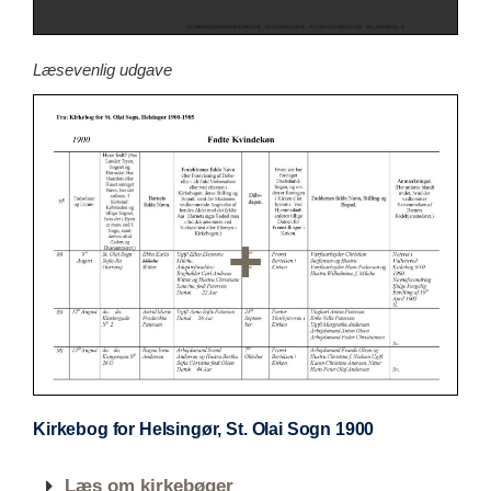
Læsevenlig udgave
Kirkebog for Helsingør, St. Olai Sogn 1900
Læs om kirkebøger