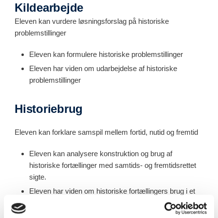
Kildearbejde
Eleven kan vurdere løsningsforslag på historiske
problemstillinger
Eleven kan formulere historiske problemstillinger
Eleven har viden om udarbejdelse af historiske
problemstillinger
Historiebrug
Eleven kan forklare samspil mellem fortid, nutid og fremtid
Eleven kan analysere konstruktion og brug af
historiske fortællinger med samtids- og fremtidsrettet
sigte.
Eleven har viden om historiske fortællingers brug i et
samtids- og fremtidsrettet perspektiv.
Eleven kan redegøre for brug af fortiden i