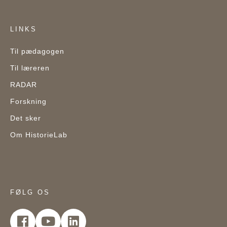
LINKS
Til pædagogen
Til læreren
RADAR
Forskning
Det sker
Om HistorieLab
FØLG OS