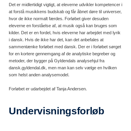
Det er midlertidigt vigtigt, at eleverne udvikler kompetencer i
at forstå musikkens budskab og får åbnet døre til universer,
hvor de ikke normalt færdes. Forløbet giver desuden
eleverne en forståelse af, at musik også kan bruges som
kilder. Det er en fordel, hvis eleverne har arbejdet med lyrik
i dansk. Hvis de ikke har det, kan det anbefales at
sammentænke forløbet med dansk. Der er i forløbet sørget
for en kortere gennemgang af de analytiske begreber og
metoder, der bygger på Gyldendals analysehjul fra
dansk.gyldendal.dk, men man kan selv vælge en hvilken
som helst anden analysemodel.
Forløbet er udarbejdet af Tanja Andersen.
Undervisningsforløb