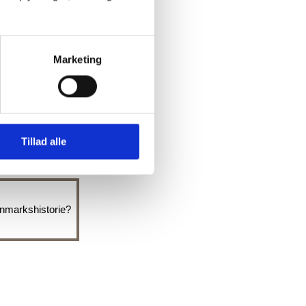
Marketing
Tillad alle
anmarkshistorie?