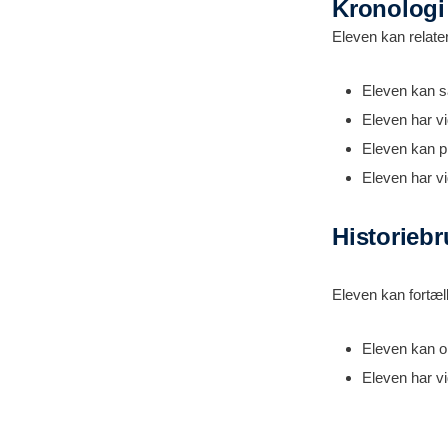
Kronolog
Eleven kan relatere
Eleven kan sa
Eleven har v
Eleven kan pl
Eleven har vi
Historieb
Eleven kan fortæl
Eleven kan o
Eleven har v