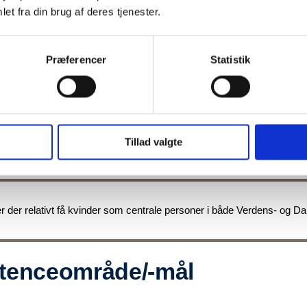
et fra din brug af deres tjenester.
Præferencer
Statistik
stilling
Tillad valgte
r der relativt få kvinder som centrale personer i både Verdens- og D
enceområde/-mål