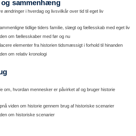
i og sammenhæng
 ændringer i hverdag og livsvilkår over tid til eget liv
mmenligne tidlige tiders familie, slægt og fællesskab med eget liv
iden om fællesskaber med før og nu
acere elementer fra historien tidsmæssigt i forhold til hinanden
den om relativ kronologi
rug
le om, hvordan mennesker er påvirket af og bruger historie
pnå viden om historie gennem brug af historiske scenarier
iden om historiske scenarier