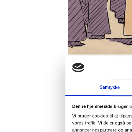
Underv
Samtykke
Denne hjemmeside bruger c
Vi bruger cookies til at tilpas
vores trafik. Vi deler også 
annonceringspartnere og anal