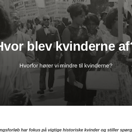
Hvor blev kvinderne af
Hvorfor hører vi mindre til kvinderne?
ngsforløb har fokus på vigtige historiske kvinder og stiller spør