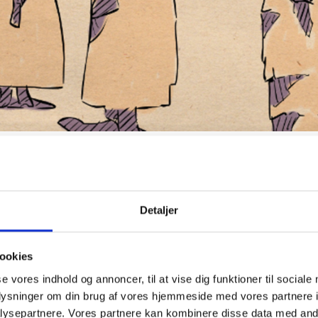
isningsforløb
Detaljer
ookies
se vores indhold og annoncer, til at vise dig funktioner til sociale
oplysninger om din brug af vores hjemmeside med vores partnere i
ysepartnere. Vores partnere kan kombinere disse data med andr