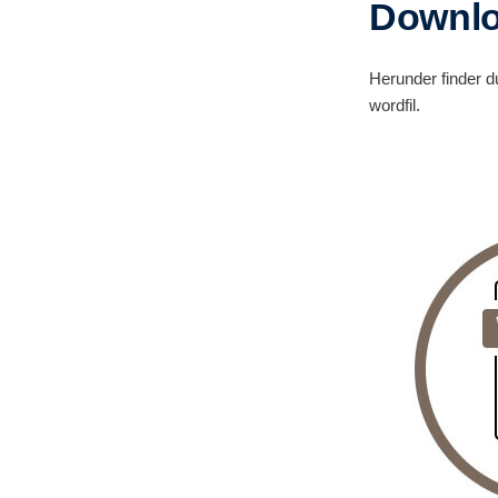
Downlo
Herunder finder du
wordfil.