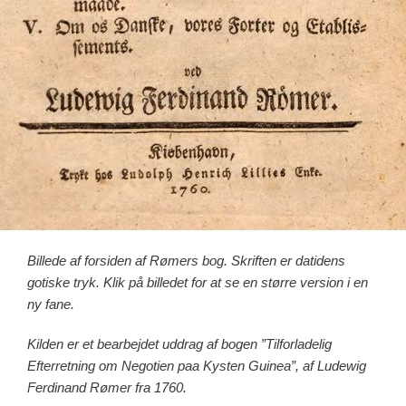
Billede af forsiden af Rømers bog. Skriften er datidens
gotiske tryk. Klik på billedet for at se en større version i en
ny fane.
Kilden er et bearbejdet uddrag af bogen ”Tilforladelig
Efterretning om Negotien paa Kysten Guinea”, af Ludewig
Ferdinand Rømer fra 1760.