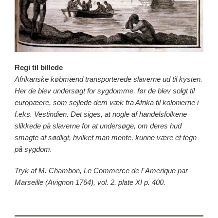
Regi til billede
Afrikanske købmænd transporterede slaverne ud til kysten.
Her de blev undersøgt for sygdomme, før de blev solgt til
europæere, som sejlede dem væk fra Afrika til kolonierne i
f.eks. Vestindien. Det siges, at nogle af handelsfolkene
slikkede på slaverne for at undersøge, om deres hud
smagte af sødligt, hvilket man mente, kunne være et tegn
på sygdom.
Tryk af M. Chambon, Le Commerce de l`Amerique par
Marseille (Avignon 1764), vol. 2. plate XI p. 400.