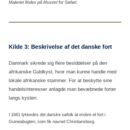
Maleriet findes på Museet for Søfart.
Kilde 3: Beskrivelse af det danske fort
Danmark sikrede sig flere besiddelser på den
afrikanske Guldkyst, hvor man kunne handle med
lokale afrikanske stammer. For at beskytte sine
handelsinteresser anlagde man bevæbnede forter
langs kysten.
I 1661 lykkedes det danske søfolk at erobre et fort i
Guineabugten, som fik navnet Christiansborg.