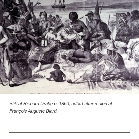
S
tik af Richard Drake o. 1860, udført efter maleri af
François Auguste Biard.