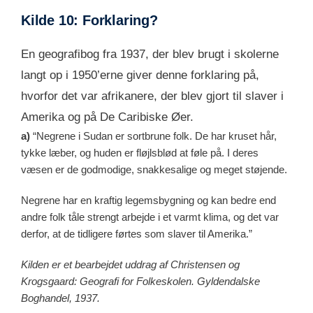
Kilde 10: Forklaring?
En geografibog fra 1937, der blev brugt i skolerne
langt op i 1950’erne giver denne forklaring på,
hvorfor det var afrikanere, der blev gjort til slaver i
Amerika og på De Caribiske Øer.
a)
“Negrene i Sudan er sortbrune folk. De har kruset hår,
tykke læber, og huden er fløjlsblød at føle på. I deres
væsen er de godmodige, snakkesalige og meget støjende.
Negrene har en kraftig legemsbygning og kan bedre end
andre folk tåle strengt arbejde i et varmt klima, og det var
derfor, at de tidligere førtes som slaver til Amerika.”
Kilden er et bearbejdet uddrag af Christensen og
Krogsgaard: Geografi for Folkeskolen. Gyldendalske
Boghandel, 1937.