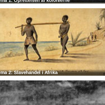
ma 1: Oprettelsen af kolonierne
ma 2: Slavehandel i Afrika