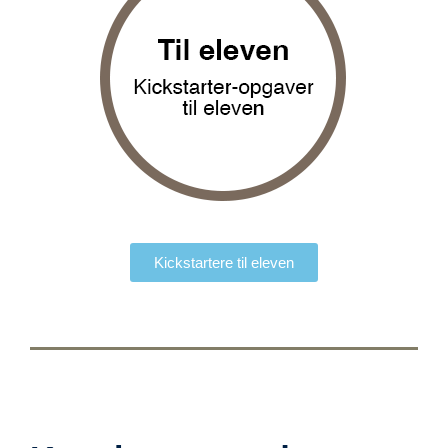
Kickstartere til eleven