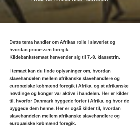
Dette tema handler om Afrikas rolle i slaveriet og
hvordan processen foregik.
Kildebankstemaet henvender sig til 7.-9. klassetrin.
I temaet kan du finde oplysninger om, hvordan
slavehandelen mellem afrikanske slavehandlere og
europæiske købmænd foregik i Afrika, og at afrikanske
høvdinge og konger var aktive i handelen. Her er kilder
til, hvorfor Danmark byggede forter i Afrika, og hvor de
byggede dem henne. Her er også kilder til, hvordan
slavehandelen mellem afrikanske slavehandlere og
europæiske købmænd foregik.