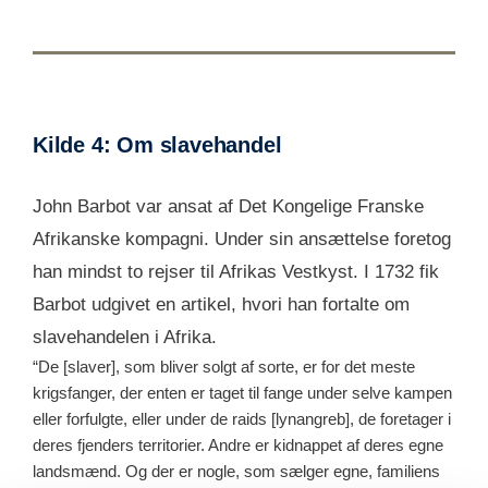
Kilde 4: Om slavehandel
John Barbot var ansat af Det Kongelige Franske
Afrikanske kompagni. Under sin ansættelse foretog
han mindst to rejser til Afrikas Vestkyst. I 1732 fik
Barbot udgivet en artikel, hvori han fortalte om
slavehandelen i Afrika.
“De [slaver], som bliver solgt af sorte, er for det meste
krigsfanger, der enten er taget til fange under selve kampen
eller forfulgte, eller under de raids [lynangreb], de foretager i
deres fjenders territorier. Andre er kidnappet af deres egne
landsmænd. Og der er nogle, som sælger egne, familiens