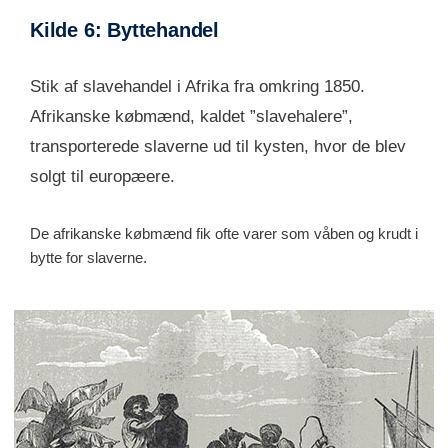
Kilde 6: Byttehandel
Stik af slavehandel i Afrika fra omkring 1850.
Afrikanske købmænd, kaldet ”slavehalere”,
transporterede slaverne ud til kysten, hvor de blev
solgt til europæere.
De afrikanske købmænd fik ofte varer som våben og krudt i
bytte for slaverne.