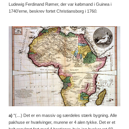
Ludewig Ferdinand Rømer, der var købmand i Guinea i
1740’erne, beskrev fortet Christiansborg i 176
0.
a)
“(…) Det er en massiv og særdeles stærk bygning. Alle
pakhuse er hvælvinger, murene er 4 alen tykke. Det er et