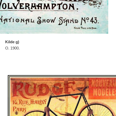
Kilde g)
O. 1900.