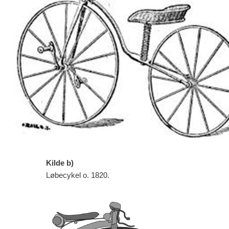
Kilde b)
Løbecykel o. 1820.