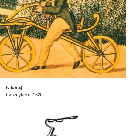
Kilde a)
Løbecykel o. 1820.