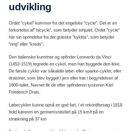
udvikling
Ordet ”cykel” kommer fra det engelske ”cycle”. Det er en
forkortelse af” bicycle”, som betyder tohjulet. Ordet ”cycle”
har sin oprindelse fra det græske ”kyklos”, som betyder
”ring” eller ”kreds”.
Den italienske kunstner og opfinder Leonardo da Vinci
(1452-1519) tegnede en cykel, men han byggede den ikke.
De første cykler var såkaldte løbe- eller sparke-cykler, eller
draisiner, som blev bygget i jern eller træ i begyndelsen af
1800-tallet. Navnet fik de efter opfinderen tyskeren Karl
Friederich Drais.
Løbecyklen kunne opnå en god fart. I et rekordforsøg i 1818
hold køreren en gennemsnitsfart på 15 km/t på en
strækning på 37 km