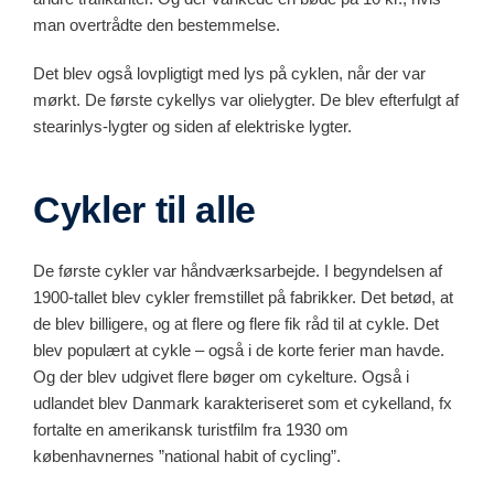
man overtrådte den bestemmelse.
Det blev også lovpligtigt med lys på cyklen, når der var
mørkt. De første cykellys var olielygter. De blev efterfulgt af
stearinlys-lygter og siden af elektriske lygter.
Cykler til alle
De første cykler var håndværksarbejde. I begyndelsen af
1900-tallet blev cykler fremstillet på fabrikker. Det betød, at
de blev billigere, og at flere og flere fik råd til at cykle. Det
blev populært at cykle – også i de korte ferier man havde.
Og der blev udgivet flere bøger om cykelture. Også i
udlandet blev Danmark karakteriseret som et cykelland, fx
fortalte en amerikansk turistfilm fra 1930 om
københavnernes ”national habit of cycling”.