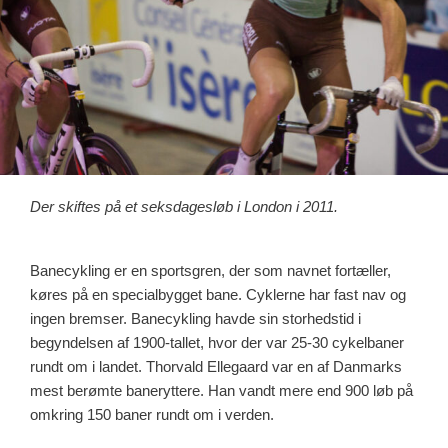
Der skiftes på et seksdagesløb i London i 2011.
Banecykling er en sportsgren, der som navnet fortæller,
køres på en specialbygget bane. Cyklerne har fast nav og
ingen bremser. Banecykling havde sin storhedstid i
begyndelsen af 1900-tallet, hvor der var 25-30 cykelbaner
rundt om i landet. Thorvald Ellegaard var en af Danmarks
mest berømte baneryttere. Han vandt mere end 900 løb på
omkring 150 baner rundt om i verden.