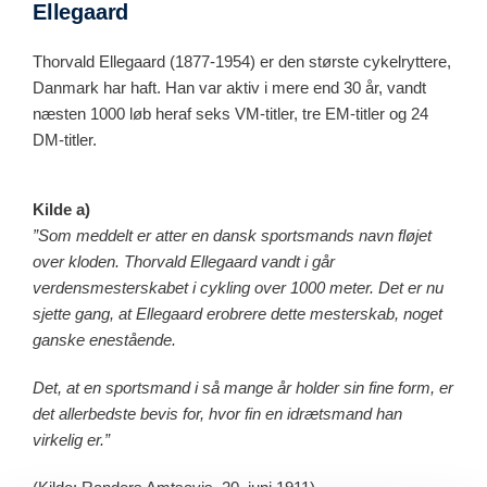
Ellegaard
Thorvald Ellegaard (1877-1954) er den største cykelryttere,
Danmark har haft. Han var aktiv i mere end 30 år, vandt
næsten 1000 løb heraf seks VM-titler, tre EM-titler og 24
DM-titler.
Kilde a)
”Som meddelt er atter en dansk sportsmands navn fløjet
over kloden. Thorvald Ellegaard vandt i går
verdensmesterskabet i cykling over 1000 meter. Det er nu
sjette gang, at Ellegaard erobrere dette mesterskab, noget
ganske enestående.
Det, at en sportsmand i så mange år holder sin fine form, er
det allerbedste bevis for, hvor fin en idrætsmand han
virkelig er.”