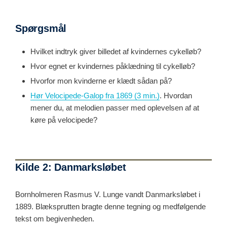
Spørgsmål
Hvilket indtryk giver billedet af kvindernes cykelløb?
Hvor egnet er kvindernes påklædning til cykelløb?
Hvorfor mon kvinderne er klædt sådan på?
Hør Velocipede-Galop fra 1869 (3 min.)
. Hvordan
mener du, at melodien passer med oplevelsen af at
køre på velocipede?
Kilde 2: Danmarksløbet
Bornholmeren Rasmus V. Lunge vandt Danmarksløbet i
1889. Blæksprutten bragte denne tegning og medfølgende
tekst om begivenheden.