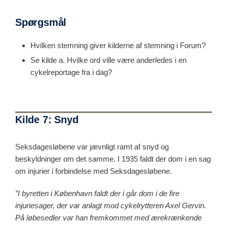
Spørgsmål
Hvilken stemning giver kilderne af stemning i Forum?
Se kilde a. Hvilke ord ville være anderledes i en
cykelreportage fra i dag?
Kilde 7: Snyd
Seksdagesløbene var jævnligt ramt af snyd og
beskyldninger om det samme. I 1935 faldt der dom i en sag
om injurier i forbindelse med Seksdagesløbene.
”I byretten i København faldt der i går dom i de fire
injuriesager, der var anlagt mod cykelrytteren Axel Gervin.
På løbesedler var han fremkommet med ærekrænkende