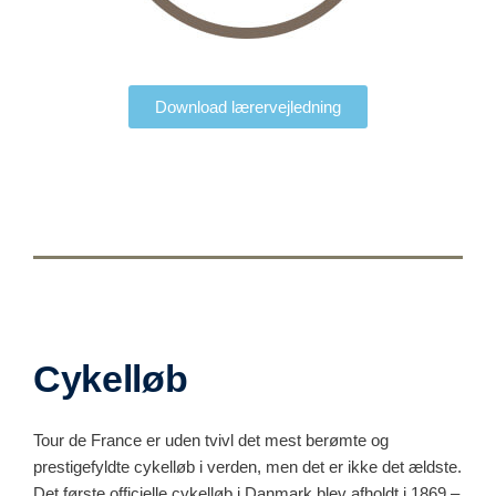
Download lærervejledning
Cykelløb
Tour de France er uden tvivl det mest berømte og
prestigefyldte cykelløb i verden, men det er ikke det ældste.
Det første officielle cykelløb i Danmark blev afholdt i 1869 –