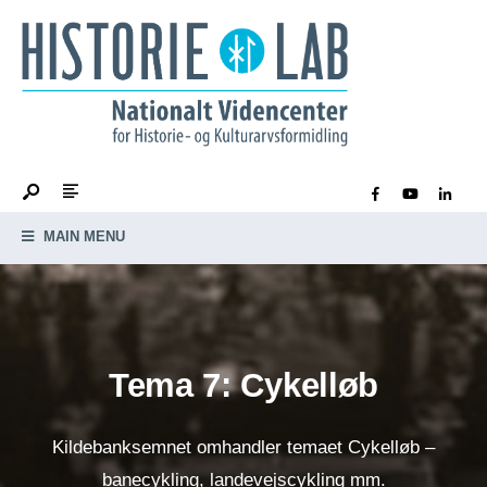
MAIN MENU
Tema 7: Cykelløb
Kildebanksemnet omhandler temaet Cykelløb –
banecykling, landevejscykling mm.