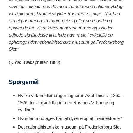
navn op i niveau med de mest fremskredne nationer. Aldrig
vil vi glemme, hvad vi skylder Rasmus V. Lunge. Når han
om et par måneder er kommet sig efter den sunde og
oprivende tur, vil en kreds af ansete mænd og kvinder
udbede sig tilladelse til at lade ham male i cykelolie og
ophænge i det nationalhistoriske museum på Frederiksborg
Slot.”
(Kilde: Blæksprutten 1889)
Spørgsmål
Hvilke virkemidler bruger tegneren Axel Thiess (1860-
1926) for at gør lidt grin med Rasmus V. Lunge og
cykling?
Hvordan modtages han af dyrene og af menneskene?
Det nationalhistoriske museum på Frederiksborg Slot