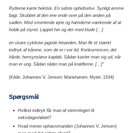
Rytterne kørte hektisk. En sidste ophidselse. Synligt ømme
bagi. Skubbet af den ene ende over på den anden på
sadlen. Med smertende øjne og hænderne værkende af at
holde på styret. Lappet her og der med klude […]
en skare cyklister jagede hinanden. Man fik et stærkt
indtryk af kårene, som de er i vor tid. Konkurrencen, det
hårde, hensynsløse kapløb. Sådan kaster man sig ud, når
man er ung. Sådan slider man på kræfterne. […]”
(Kilde: Johannes V. Jensen: Mariehønen. Myter. 1934)
Spørgsmål
Hvilket indtryk får man af stemningen til
seksdagesløbet?
Hvad mener ophavsmanden (Johannes V. Jensen)