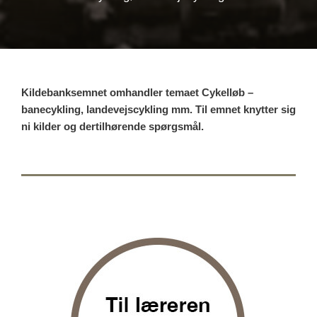
Kildebanksemnet omhandler temaet Cykelløb –
banecykling, landevejscykling mm. Til emnet knytter sig
ni kilder og dertilhørende spørgsmål.