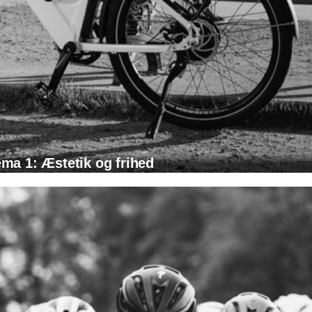
ma 1: Æstetik og frihed