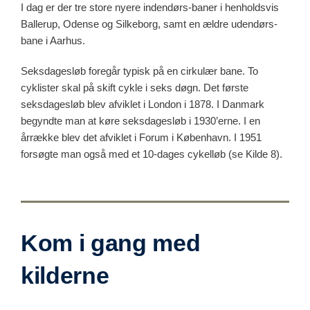
I dag er der tre store nyere indendørs-baner i henholdsvis
Ballerup, Odense og Silkeborg, samt en ældre udendørs-
bane i Aarhus.
Seksdagesløb foregår typisk på en cirkulær bane. To
cyklister skal på skift cykle i seks døgn. Det første
seksdagesløb blev afviklet i London i 1878. I Danmark
begyndte man at køre seksdagesløb i 1930’erne. I en
årrække blev det afviklet i Forum i København. I 1951
forsøgte man også med et 10-dages cykelløb (se Kilde 8).
Kom i gang med
kilderne