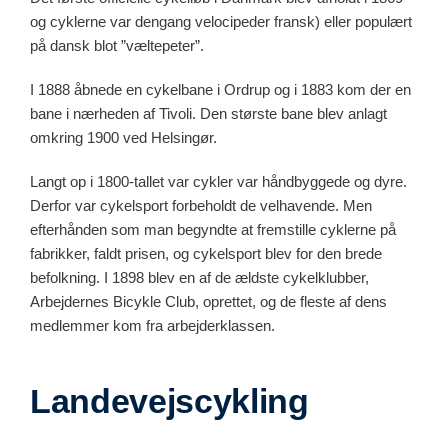
og cyklerne var dengang velocipeder fransk) eller populært
på dansk blot ”væltepeter”.
I 1888 åbnede en cykelbane i Ordrup og i 1883 kom der en
bane i nærheden af Tivoli. Den største bane blev anlagt
omkring 1900 ved Helsingør.
Langt op i 1800-tallet var cykler var håndbyggede og dyre.
Derfor var cykelsport forbeholdt de velhavende. Men
efterhånden som man begyndte at fremstille cyklerne på
fabrikker, faldt prisen, og cykelsport blev for den brede
befolkning. I 1898 blev en af de ældste cykelklubber,
Arbejdernes Bicykle Club, oprettet, og de fleste af dens
medlemmer kom fra arbejderklassen.
Landevejscykling