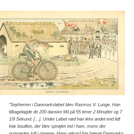
”Sejrherren i Danmarksløbet blev Rasmus V. Lunge. Han
tilbagelagde de 200 danske Mil på 55 timer 2 Minutter og 7
1/9 Sekund. […]. Under Løbet nød han ikke andet end lidt
klar bouillon, der blev sprøjtet ind i ham, mens der
pumpedes luft i ringene. Hans rekord har hævet Danmarks