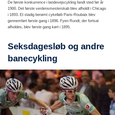
De første konkurrence i landevejscykling fandt sted før år
1900. Det første verdensmesterskab blev afholdt i Chicago
i 1893. Et stadig berømt cykelløb Paris-Roubaix blev
gennemført første gang i 1896. Fyen Rundt, der fortsat
afholdes, blev første gang kørt i 1895.
Seksdagesløb og andre
banecykling