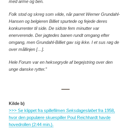
med arme og ben.
Folk stod og skreg som vilde, når parret Werner Grundahl-
Hansen og belgieren Billiet spurtede og fejede deres
konkurrenter til side. De sidste fem minutter var
enerverende. Der jagtedes banen rundt omgang efter
omgang, men Grundahl-Billiet gav sig ikke. I et sus røg de
over mållinjen […].
Hele Forum var en heksegryde af begejstring over den
unge danske rytter.”
Kilde b)
>>> Se klippet fra spillefilmen
Seksdagesløbet
fra 1958,
hvor den populære skuespiller Poul Reichhardt havde
hovedrollen (2:44 min.).