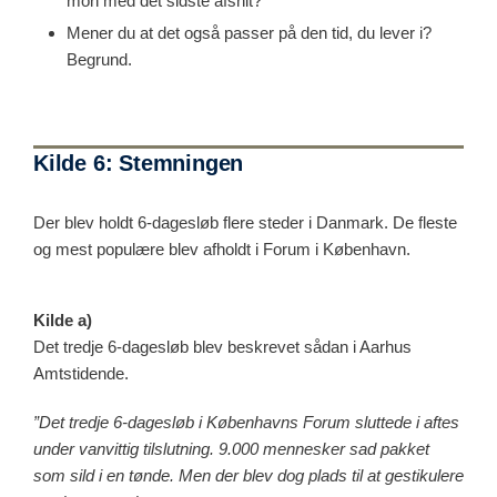
mon med det sidste afsnit?
Mener du at det også passer på den tid, du lever i?
Begrund.
Kilde 6: Stemningen
Der blev holdt 6-dagesløb flere steder i Danmark. De fleste
og mest populære blev afholdt i Forum i København.
Kilde a)
Det tredje 6-dagesløb blev beskrevet sådan i Aarhus
Amtstidende.
”Det tredje 6-dagesløb i Københavns Forum sluttede i aftes
under vanvittig tilslutning. 9.000 mennesker sad pakket
som sild i en tønde. Men der blev dog plads til at gestikulere