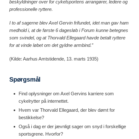
beskyldninger over for cykelsportens arrangører, ledere og
professionelle ryttere.
I to af sagerne blev Axel Gervin frifundet, idet man gav ham
medhold i, at de første 6 dagesløb i Forum kunne betegnes
som svindel, og at Thorvald Ellegaard havde betalt ryttere
for at vinde løbet om det gyldne armbind.”
(Kilde: Aarhus Amtstidende, 13. marts 1935)
Spørgsmål
Find oplysninger om Axel Gervins karriere som
cykelrytter på internettet.
Hvem var Thorvald Ellegaard, der blev dømt for
bestikkelse?
Også i dag er der jævnligt sager om snyd i forskellige
sportsgrene. Hvorfor?