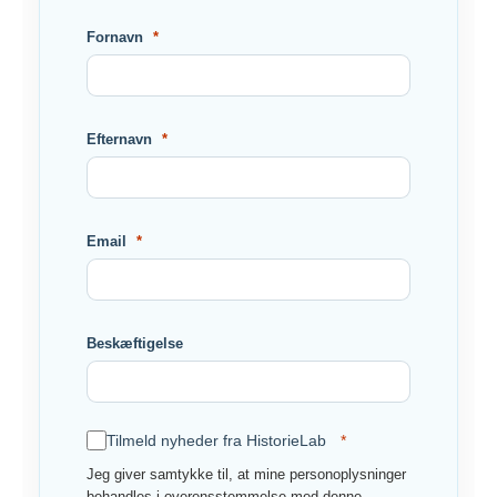
Fornavn
Efternavn
Email
Beskæftigelse
Tilmeld nyheder fra HistorieLab
Jeg giver samtykke til, at mine personoplysninger
behandles i overensstemmelse med denne