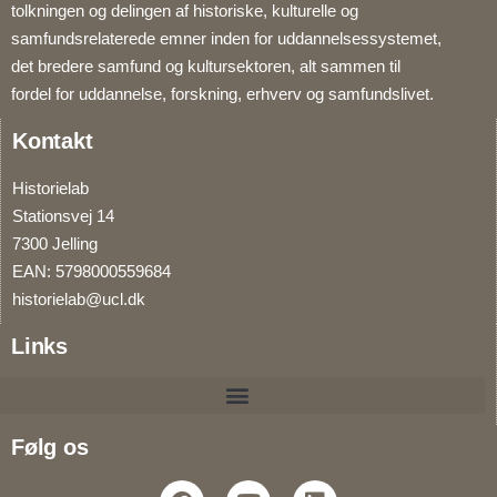
tolkningen og delingen af historiske, kulturelle og
samfundsrelaterede emner inden for uddannelsessystemet,
det bredere samfund og kultursektoren, alt sammen til
fordel for uddannelse, forskning, erhverv og samfundslivet.
Kontakt
Historielab
Stationsvej 14
7300 Jelling
EAN: 5798000559684
historielab@ucl.dk
Links
Følg os