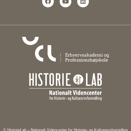
© HistorieLab – Nationalt Videncenter for Historie- og Kulturarvsformidling