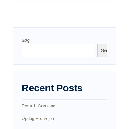
Søg
Søg
Recent Posts
Tema 1: Grønland
Opdag Hærvejen