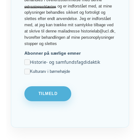
og er indforstået med, at mine
oplysningserklæring
oplysninger behandles sikkert og fortroligt og
slettes efter endt anvendelse. Jeg er indforstået
med, at jeg kan trække mit samtykke tilbage ved
at skrive til denne mailadresse historielab@ucl.dk,
hvorefter behandlingen af mine personoplysninger
stopper og slettes
Abonner på særlige emner
Historie- og samfundsfagdidaktik
Kulturarv i børnehøjde
TILMELD